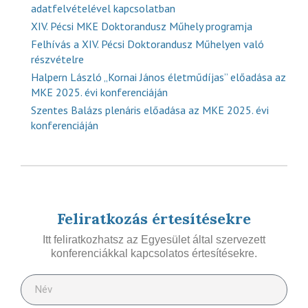
adatfelvételével kapcsolatban
XIV. Pécsi MKE Doktorandusz Műhely programja
Felhívás a XIV. Pécsi Doktorandusz Műhelyen való
részvételre
Halpern László „Kornai János életműdíjas” előadása az
MKE 2025. évi konferenciáján
Szentes Balázs plenáris előadása az MKE 2025. évi
konferenciáján
Feliratkozás értesítésekre
Itt feliratkozhatsz az Egyesület által szervezett
konferenciákkal kapcsolatos értesítésekre.