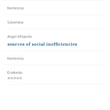
Kontextus
Szinoníma
Angol kifejezés
sources of social inefficiencies
Kontextus
Értékelés