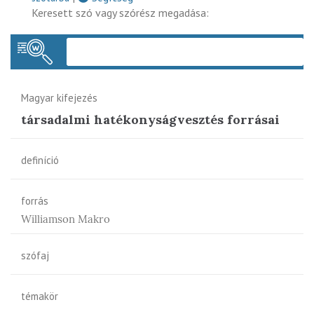
Keresett szó vagy szórész megadása:
Keres
Magyar kifejezés
társadalmi hatékonyságvesztés forrásai
definíció
forrás
Williamson Makro
szófaj
témakör