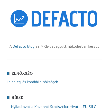
A
Defacto blog
az MKE-vel együttműködésben készül.
ELNÖKSÉG
Jelenlegi és korábbi elnökségek
HÍREK
Nyilatkozat a Központi Statisztikai Hivatal EU-SILC