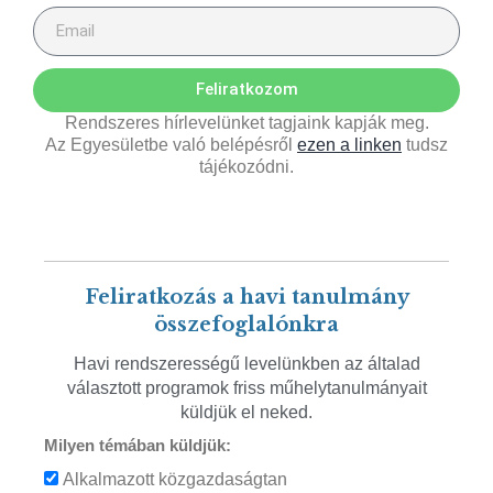
Feliratkozom
Rendszeres hírlevelünket tagjaink kapják meg.
Az Egyesületbe való belépésről
ezen a linken
tudsz
tájékozódni.
Feliratkozás a havi tanulmány
összefoglalónkra
Havi rendszerességű levelünkben az általad
választott programok friss műhelytanulmányait
küldjük el neked.
Milyen témában küldjük:
Alkalmazott közgazdaságtan