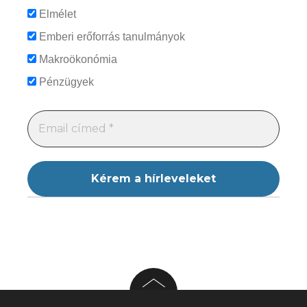
Elmélet
Emberi erőforrás tanulmányok
Makroökonómia
Pénzügyek