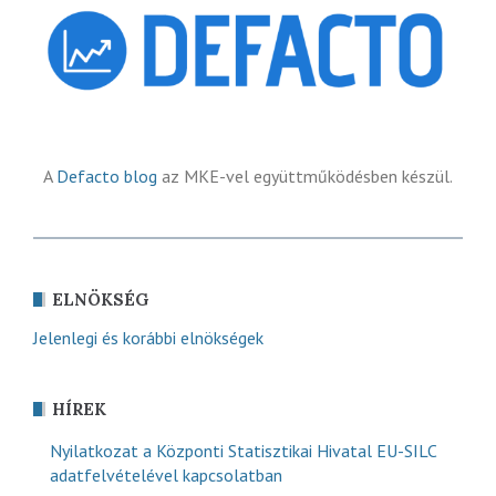
A
Defacto blog
az MKE-vel együttműködésben készül.
ELNÖKSÉG
Jelenlegi és korábbi elnökségek
HÍREK
Nyilatkozat a Központi Statisztikai Hivatal EU-SILC
adatfelvételével kapcsolatban