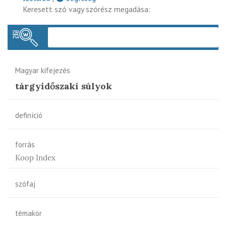
Keresett szó vagy szórész megadása:
Keres
Magyar kifejezés
tárgyidőszaki súlyok
definíció
forrás
Koop Index
szófaj
témakör