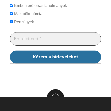
Emberi erőforrás tanulmányok
Makroökonómia
Pénzügyek