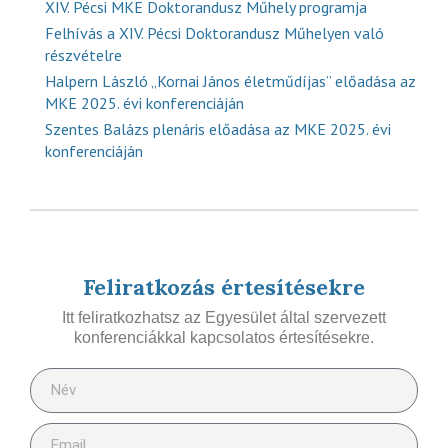
XIV. Pécsi MKE Doktorandusz Műhely programja
Felhívás a XIV. Pécsi Doktorandusz Műhelyen való
részvételre
Halpern László „Kornai János életműdíjas” előadása az
MKE 2025. évi konferenciáján
Szentes Balázs plenáris előadása az MKE 2025. évi
konferenciáján
Feliratkozás értesítésekre
Itt feliratkozhatsz az Egyesület által szervezett
konferenciákkal kapcsolatos értesítésekre.