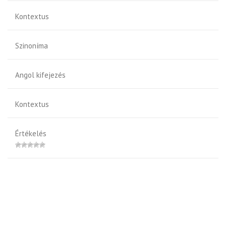
Kontextus
Szinoníma
Angol kifejezés
Kontextus
Értékelés