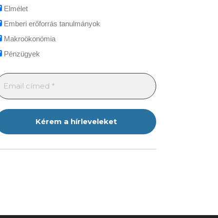
Elmélet
Emberi erőforrás tanulmányok
Makroökonómia
Pénzügyek