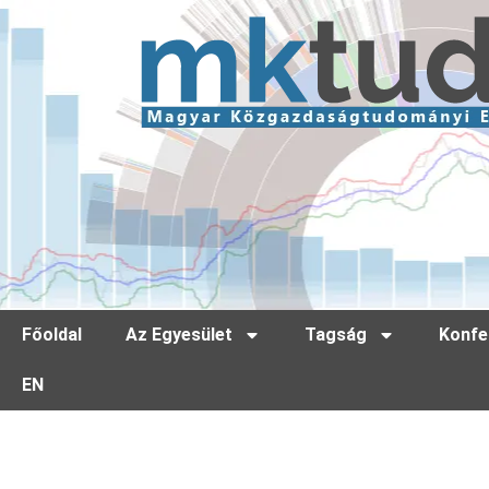
Főoldal
Az Egyesület
Tagság
Konfe
EN