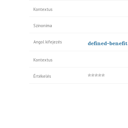
Kontextus
Szinoníma
Angol kifejezés
defined-benefi
Kontextus
Értékelés