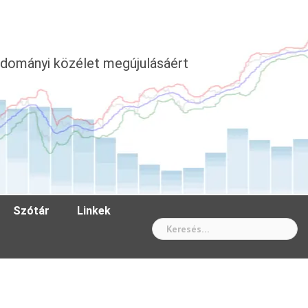
dományi közélet megújulásáért
Szótár
Linkek
Wh