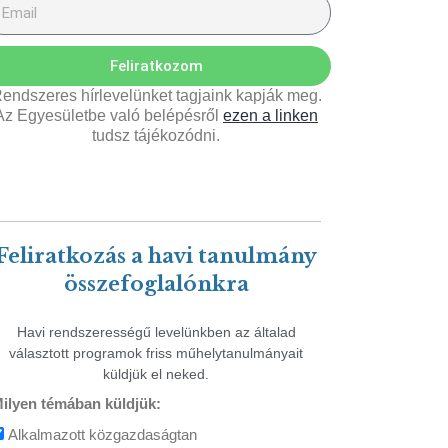
Feliratkozom
endszeres hírlevelünket tagjaink kapják meg.
Az Egyesületbe való belépésről
ezen a linken
tudsz tájékozódni.
Feliratkozás a havi tanulmány
összefoglalónkra
Havi rendszerességű levelünkben az általad
választott programok friss műhelytanulmányait
küldjük el neked.
ilyen témában küldjük:
Alkalmazott közgazdaságtan