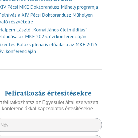
XIV. Pécsi MKE Doktorandusz Műhely programja
Felhívás a XIV. Pécsi Doktorandusz Műhelyen
való részvételre
Halpern László „Kornai János életműdíjas”
előadása az MKE 2025. évi konferenciáján
Szentes Balázs plenáris előadása az MKE 2025.
évi konferenciáján
Feliratkozás értesítésekre
Itt feliratkozhatsz az Egyesület által szervezett
konferenciákkal kapcsolatos értesítésekre.