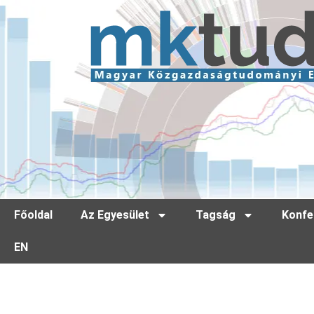
Főoldal
Az Egyesület
Tagság
Konfe
EN