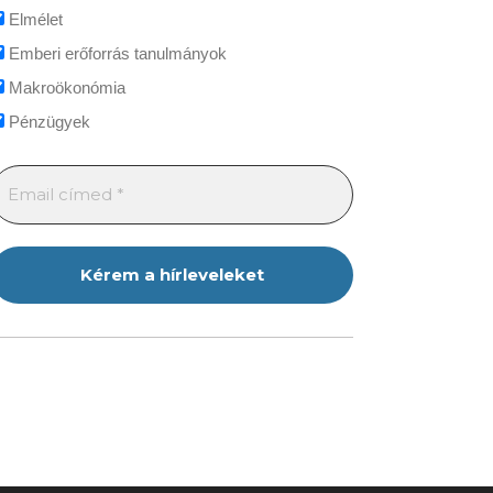
Elmélet
Emberi erőforrás tanulmányok
Makroökonómia
Pénzügyek