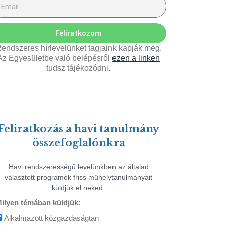
Feliratkozom
endszeres hírlevelünket tagjaink kapják meg.
Az Egyesületbe való belépésről
ezen a linken
tudsz tájékozódni.
Feliratkozás a havi tanulmány
összefoglalónkra
Havi rendszerességű levelünkben az általad
választott programok friss műhelytanulmányait
küldjük el neked.
ilyen témában küldjük:
Alkalmazott közgazdaságtan