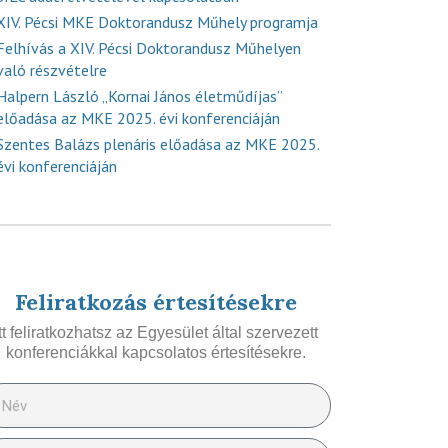
XIV. Pécsi MKE Doktorandusz Műhely programja
Felhívás a XIV. Pécsi Doktorandusz Műhelyen
való részvételre
Halpern László „Kornai János életműdíjas”
előadása az MKE 2025. évi konferenciáján
Szentes Balázs plenáris előadása az MKE 2025.
évi konferenciáján
Feliratkozás értesítésekre
Itt feliratkozhatsz az Egyesület által szervezett
konferenciákkal kapcsolatos értesítésekre.