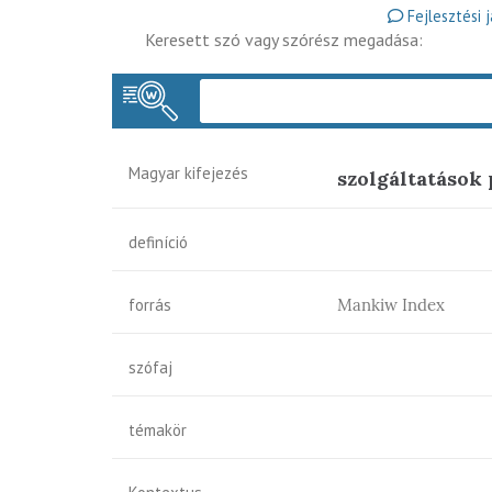
Fejlesztési 
Keresett szó vagy szórész megadása:
Magyar kifejezés
szolgáltatások 
definíció
forrás
Mankiw Index
szófaj
témakör