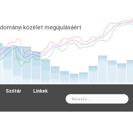
dományi közélet megújulásáért
Szótár
Linkek
Wh