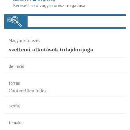
Keresett szó vagy szórész megadása:
Keres
Magyar kifejezés
szellemi alkotások tulajdonjoga
definíció
forrás
Cooter-Ulen Index
szófaj
témakör