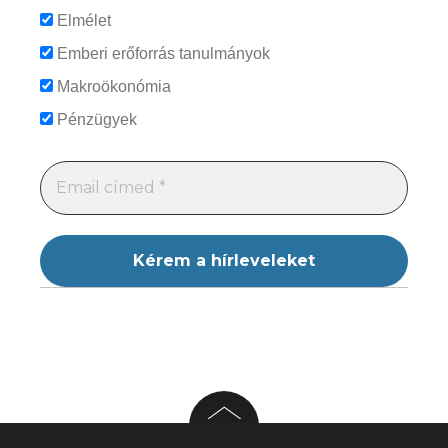
Elmélet
Emberi erőforrás tanulmányok
Makroökonómia
Pénzügyek