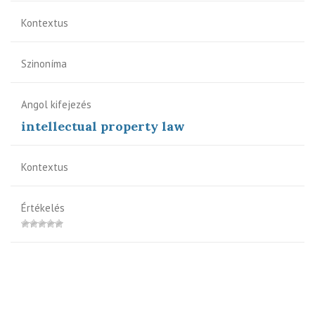
Kontextus
Szinoníma
Angol kifejezés
intellectual property law
Kontextus
Értékelés