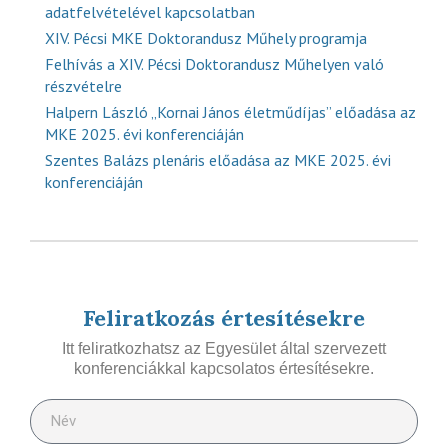
adatfelvételével kapcsolatban
XIV. Pécsi MKE Doktorandusz Műhely programja
Felhívás a XIV. Pécsi Doktorandusz Műhelyen való
részvételre
Halpern László „Kornai János életműdíjas” előadása az
MKE 2025. évi konferenciáján
Szentes Balázs plenáris előadása az MKE 2025. évi
konferenciáján
Feliratkozás értesítésekre
Itt feliratkozhatsz az Egyesület által szervezett
konferenciákkal kapcsolatos értesítésekre.