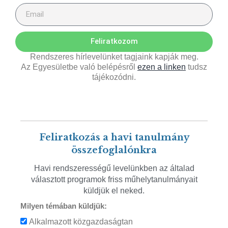
Feliratkozom
Rendszeres hírlevelünket tagjaink kapják meg.
Az Egyesületbe való belépésről
ezen a linken
tudsz
tájékozódni.
Feliratkozás a havi tanulmány
összefoglalónkra
Havi rendszerességű levelünkben az általad
választott programok friss műhelytanulmányait
küldjük el neked.
Milyen témában küldjük:
Alkalmazott közgazdaságtan