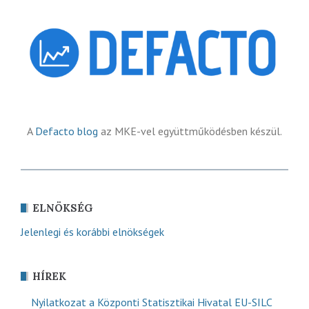
A
Defacto blog
az MKE-vel együttműködésben készül.
ELNÖKSÉG
Jelenlegi és korábbi elnökségek
HÍREK
Nyilatkozat a Központi Statisztikai Hivatal EU-SILC