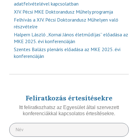
adatfelvételével kapcsolatban
XIV. Pécsi MKE Doktorandusz Műhely programja
Felhívás a XIV. Pécsi Doktorandusz Műhelyen való
részvételre
Halpern László „Kornai János életműdíjas” előadása az
MKE 2025. évi konferenciáján
Szentes Balázs plenáris előadása az MKE 2025. évi
konferenciáján
Feliratkozás értesítésekre
Itt feliratkozhatsz az Egyesület által szervezett
konferenciákkal kapcsolatos értesítésekre.