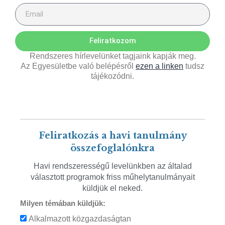
Feliratkozom
Rendszeres hírlevelünket tagjaink kapják meg.
Az Egyesületbe való belépésről
ezen a linken
tudsz
tájékozódni.
Feliratkozás a havi tanulmány
összefoglalónkra
Havi rendszerességű levelünkben az általad
választott programok friss műhelytanulmányait
küldjük el neked.
Milyen témában küldjük:
Alkalmazott közgazdaságtan