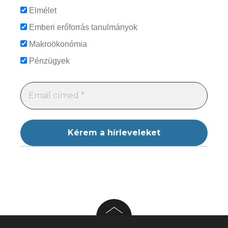
Elmélet
Emberi erőforrás tanulmányok
Makroökonómia
Pénzügyek