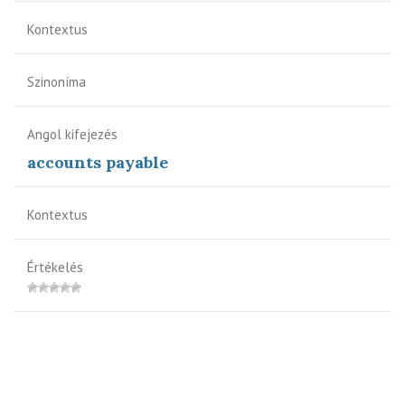
Kontextus
Szinoníma
Angol kifejezés
accounts payable
Kontextus
Értékelés