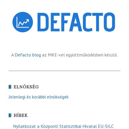
A
Defacto blog
az MKE-vel együttműködésben készül.
ELNÖKSÉG
Jelenlegi és korábbi elnökségek
HÍREK
Nyilatkozat a Központi Statisztikai Hivatal EU-SILC