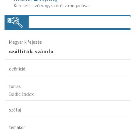
Keresett szó vagy szórész megadása:
Keres
Magyar kifejezés
szállítók számla
definíció
forrás
Bodie Index
szófaj
témakör