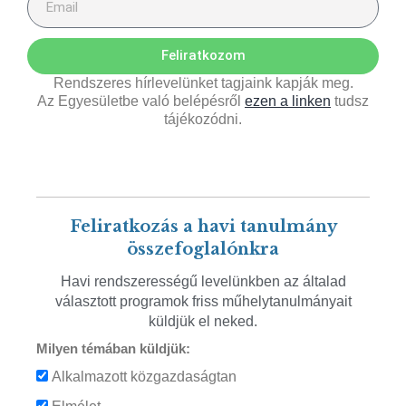
Feliratkozom
Rendszeres hírlevelünket tagjaink kapják meg.
Az Egyesületbe való belépésről
ezen a linken
tudsz
tájékozódni.
Feliratkozás a havi tanulmány
összefoglalónkra
Havi rendszerességű levelünkben az általad
választott programok friss műhelytanulmányait
küldjük el neked.
Milyen témában küldjük:
Alkalmazott közgazdaságtan