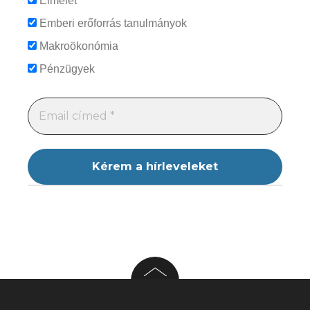
Elmélet
Emberi erőforrás tanulmányok
Makroökonómia
Pénzügyek