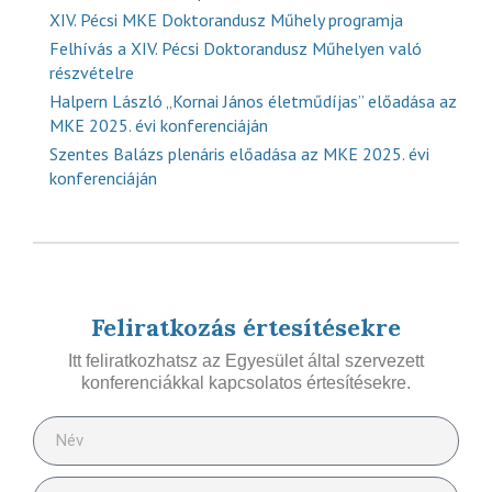
XIV. Pécsi MKE Doktorandusz Műhely programja
Felhívás a XIV. Pécsi Doktorandusz Műhelyen való
részvételre
Halpern László „Kornai János életműdíjas” előadása az
MKE 2025. évi konferenciáján
Szentes Balázs plenáris előadása az MKE 2025. évi
konferenciáján
Feliratkozás értesítésekre
Itt feliratkozhatsz az Egyesület által szervezett
konferenciákkal kapcsolatos értesítésekre.