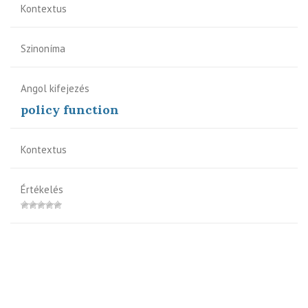
Kontextus
Szinoníma
Angol kifejezés
policy function
Kontextus
Értékelés