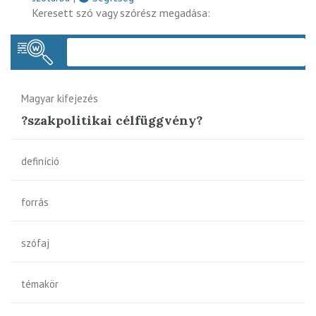
Keresett szó vagy szórész megadása:
Keres
Magyar kifejezés
?szakpolitikai célfüggvény?
definíció
forrás
szófaj
témakör