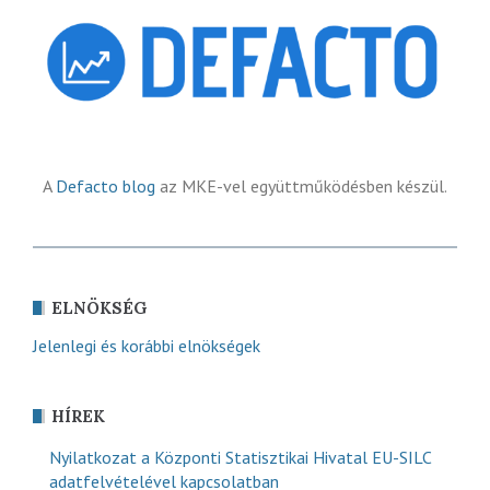
A
Defacto blog
az MKE-vel együttműködésben készül.
ELNÖKSÉG
Jelenlegi és korábbi elnökségek
HÍREK
Nyilatkozat a Központi Statisztikai Hivatal EU-SILC
adatfelvételével kapcsolatban