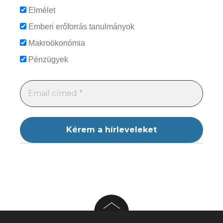
Elmélet
Emberi erőforrás tanulmányok
Makroökonómia
Pénzügyek