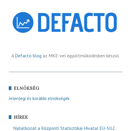
A
Defacto blog
az MKE-vel együttműködésben készül.
ELNÖKSÉG
Jelenlegi és korábbi elnökségek
HÍREK
Nyilatkozat a Központi Statisztikai Hivatal EU-SILC