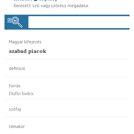
Keresett szó vagy szórész megadása:
Keres
Magyar kifejezés
szabad piacok
definíció
forrás
Duflo Index
szófaj
témakör