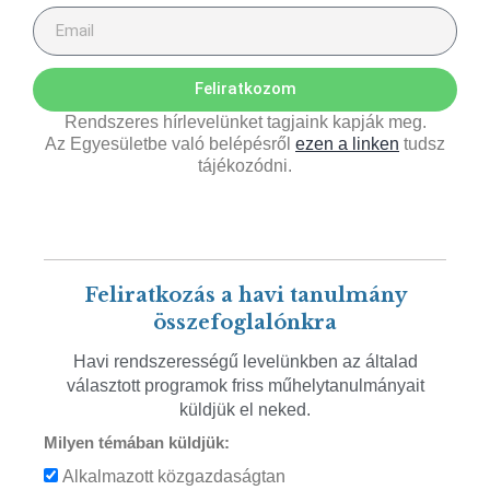
Feliratkozom
Rendszeres hírlevelünket tagjaink kapják meg.
Az Egyesületbe való belépésről
ezen a linken
tudsz
tájékozódni.
Feliratkozás a havi tanulmány
összefoglalónkra
Havi rendszerességű levelünkben az általad
választott programok friss műhelytanulmányait
küldjük el neked.
Milyen témában küldjük:
Alkalmazott közgazdaságtan