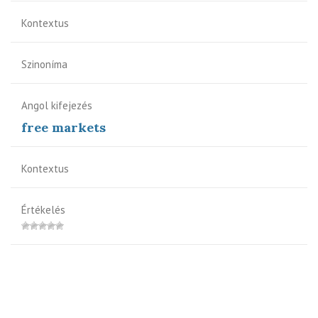
Kontextus
Szinoníma
Angol kifejezés
free markets
Kontextus
Értékelés