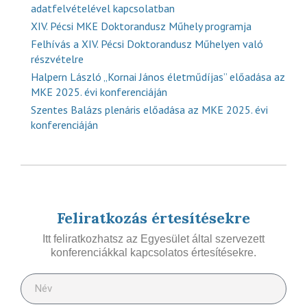
adatfelvételével kapcsolatban
XIV. Pécsi MKE Doktorandusz Műhely programja
Felhívás a XIV. Pécsi Doktorandusz Műhelyen való
részvételre
Halpern László „Kornai János életműdíjas” előadása az
MKE 2025. évi konferenciáján
Szentes Balázs plenáris előadása az MKE 2025. évi
konferenciáján
Feliratkozás értesítésekre
Itt feliratkozhatsz az Egyesület által szervezett
konferenciákkal kapcsolatos értesítésekre.