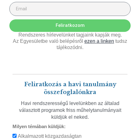
Feliratkozom
Rendszeres hírlevelünket tagjaink kapják meg.
Az Egyesületbe való belépésről
ezen a linken
tudsz
tájékozódni.
Feliratkozás a havi tanulmány
összefoglalónkra
Havi rendszerességű levelünkben az általad
választott programok friss műhelytanulmányait
küldjük el neked.
Milyen témában küldjük:
Alkalmazott közgazdaságtan