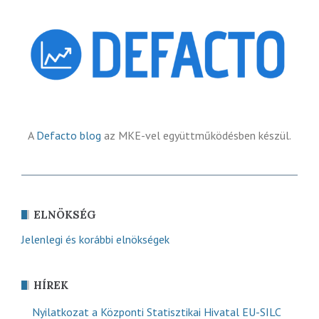
A
Defacto blog
az MKE-vel együttműködésben készül.
ELNÖKSÉG
Jelenlegi és korábbi elnökségek
HÍREK
Nyilatkozat a Központi Statisztikai Hivatal EU-SILC