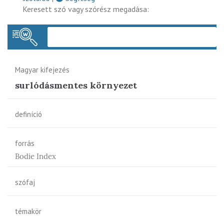
Keresett szó vagy szórész megadása:
Keres
Magyar kifejezés
surlódásmentes környezet
definíció
forrás
Bodie Index
szófaj
témakör