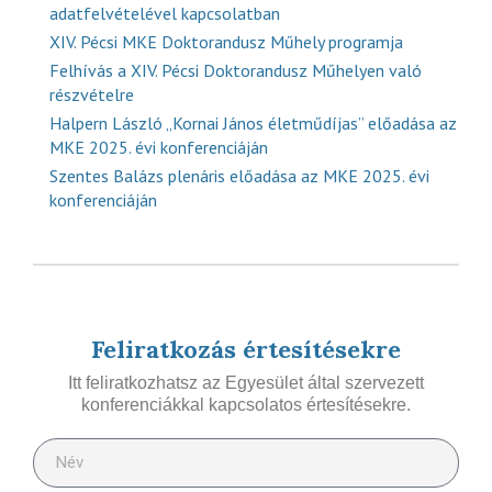
adatfelvételével kapcsolatban
XIV. Pécsi MKE Doktorandusz Műhely programja
Felhívás a XIV. Pécsi Doktorandusz Műhelyen való
részvételre
Halpern László „Kornai János életműdíjas” előadása az
MKE 2025. évi konferenciáján
Szentes Balázs plenáris előadása az MKE 2025. évi
konferenciáján
Feliratkozás értesítésekre
Itt feliratkozhatsz az Egyesület által szervezett
konferenciákkal kapcsolatos értesítésekre.