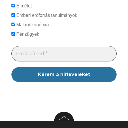
Elmélet
Emberi erőforrás tanulmányok
Makroökonómia
Pénzügyek