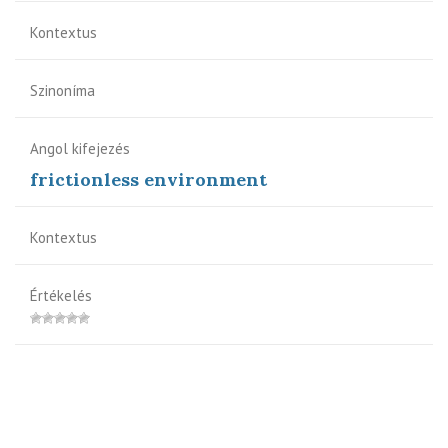
Kontextus
Szinoníma
Angol kifejezés
frictionless environment
Kontextus
Értékelés