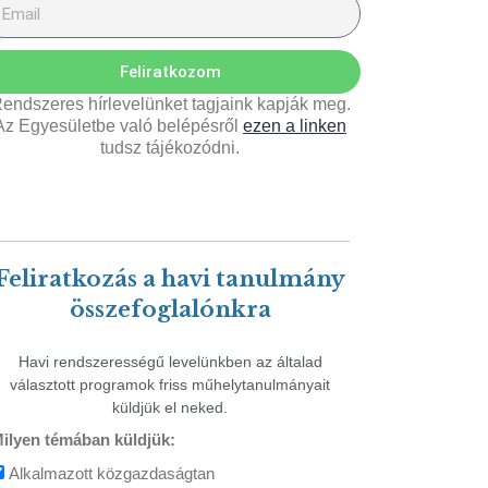
Feliratkozom
endszeres hírlevelünket tagjaink kapják meg.
Az Egyesületbe való belépésről
ezen a linken
tudsz tájékozódni.
Feliratkozás a havi tanulmány
összefoglalónkra
Havi rendszerességű levelünkben az általad
választott programok friss műhelytanulmányait
küldjük el neked.
ilyen témában küldjük:
Alkalmazott közgazdaságtan