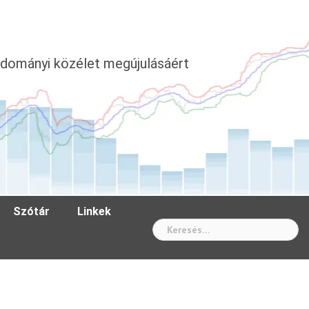
dományi közélet megújulásáért
Szótár
Linkek
Wh