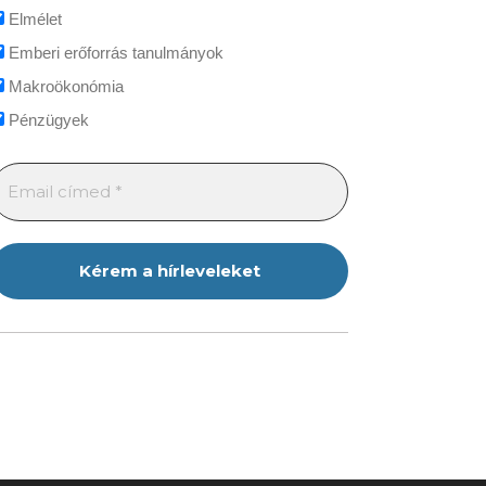
Elmélet
Emberi erőforrás tanulmányok
Makroökonómia
Pénzügyek