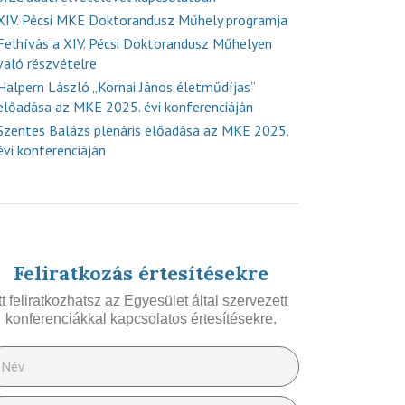
XIV. Pécsi MKE Doktorandusz Műhely programja
Felhívás a XIV. Pécsi Doktorandusz Műhelyen
való részvételre
Halpern László „Kornai János életműdíjas”
előadása az MKE 2025. évi konferenciáján
Szentes Balázs plenáris előadása az MKE 2025.
évi konferenciáján
Feliratkozás értesítésekre
Itt feliratkozhatsz az Egyesület által szervezett
konferenciákkal kapcsolatos értesítésekre.