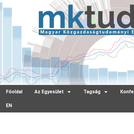
Főoldal
Az Egyesület
Tagság
Konfe
EN