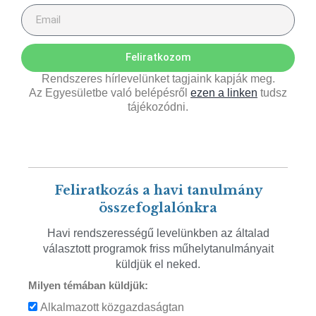
Feliratkozom
Rendszeres hírlevelünket tagjaink kapják meg.
Az Egyesületbe való belépésről
ezen a linken
tudsz
tájékozódni.
Feliratkozás a havi tanulmány
összefoglalónkra
Havi rendszerességű levelünkben az általad
választott programok friss műhelytanulmányait
küldjük el neked.
Milyen témában küldjük:
Alkalmazott közgazdaságtan