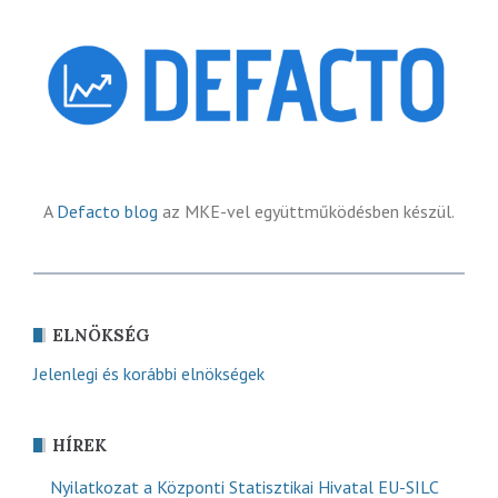
A
Defacto blog
az MKE-vel együttműködésben készül.
ELNÖKSÉG
Jelenlegi és korábbi elnökségek
HÍREK
Nyilatkozat a Központi Statisztikai Hivatal EU-SILC