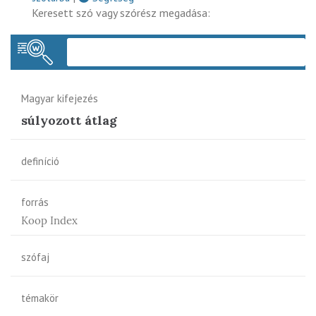
Keresett szó vagy szórész megadása:
Keres
Magyar kifejezés
súlyozott átlag
definíció
forrás
Koop Index
szófaj
témakör