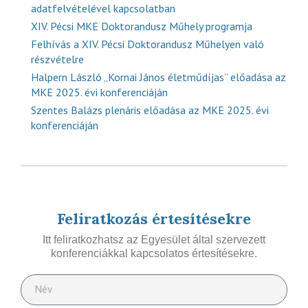
adatfelvételével kapcsolatban
XIV. Pécsi MKE Doktorandusz Műhely programja
Felhívás a XIV. Pécsi Doktorandusz Műhelyen való
részvételre
Halpern László „Kornai János életműdíjas” előadása az
MKE 2025. évi konferenciáján
Szentes Balázs plenáris előadása az MKE 2025. évi
konferenciáján
Feliratkozás értesítésekre
Itt feliratkozhatsz az Egyesület által szervezett
konferenciákkal kapcsolatos értesítésekre.