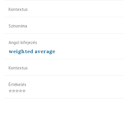
Kontextus
Szinoníma
Angol kifejezés
weighted average
Kontextus
Értékelés