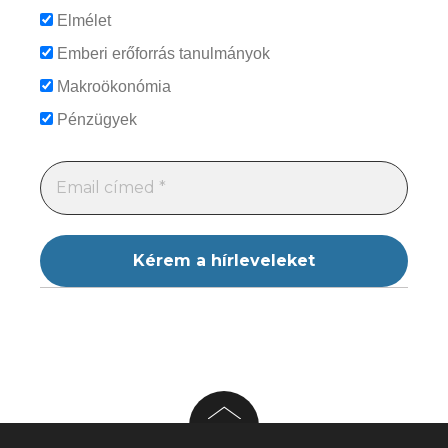
Elmélet
Emberi erőforrás tanulmányok
Makroökonómia
Pénzügyek