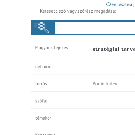
Fejlesztési 
Keresett szó vagy szórész megadása:
Magyar kifejezés
stratégiai terv
definíció
forrás
Bodie Index
szófaj
témakör