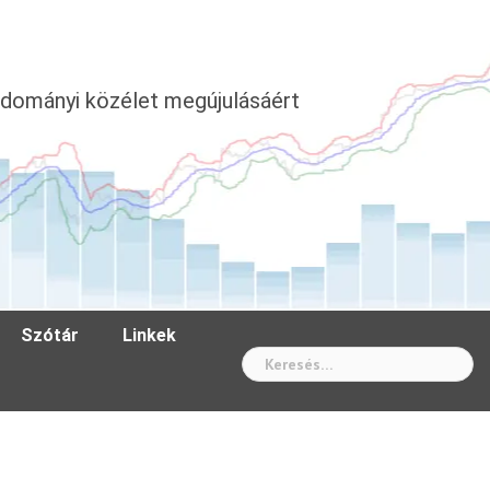
dományi közélet megújulásáért
Szótár
Linkek
Wh