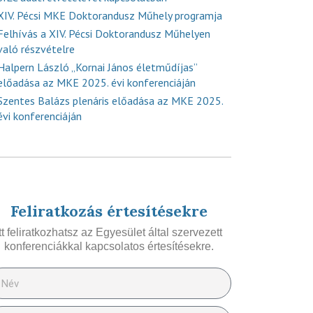
XIV. Pécsi MKE Doktorandusz Műhely programja
Felhívás a XIV. Pécsi Doktorandusz Műhelyen
való részvételre
Halpern László „Kornai János életműdíjas”
előadása az MKE 2025. évi konferenciáján
Szentes Balázs plenáris előadása az MKE 2025.
évi konferenciáján
Feliratkozás értesítésekre
Itt feliratkozhatsz az Egyesület által szervezett
konferenciákkal kapcsolatos értesítésekre.