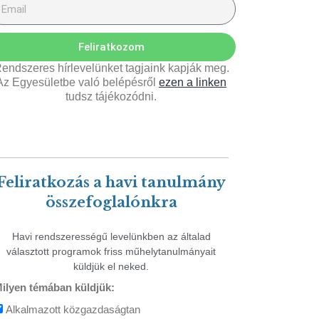
Feliratkozom
endszeres hírlevelünket tagjaink kapják meg.
Az Egyesületbe való belépésről
ezen a linken
tudsz tájékozódni.
Feliratkozás a havi tanulmány
összefoglalónkra
Havi rendszerességű levelünkben az általad
választott programok friss műhelytanulmányait
küldjük el neked.
ilyen témában küldjük:
Alkalmazott közgazdaságtan