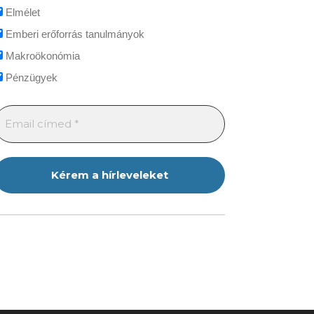
Elmélet
Emberi erőforrás tanulmányok
Makroökonómia
Pénzügyek