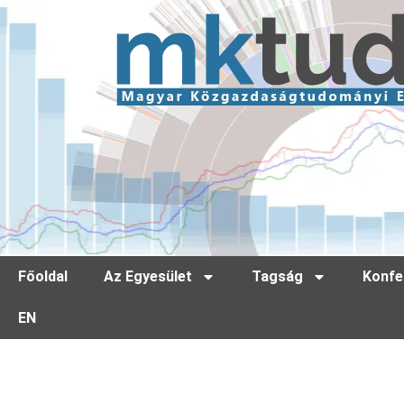
Főoldal
Az Egyesület
Tagság
Konfe
EN