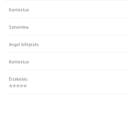
Kontextus
Szinoníma
Angol kifejezés
Kontextus
Értékelés