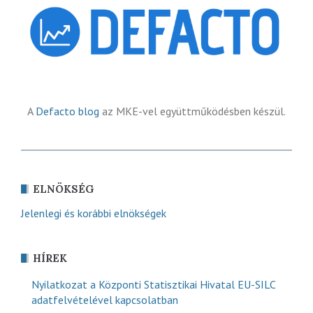
A
Defacto blog
az MKE-vel együttműködésben készül.
ELNÖKSÉG
Jelenlegi és korábbi elnökségek
HÍREK
Nyilatkozat a Központi Statisztikai Hivatal EU-SILC
adatfelvételével kapcsolatban