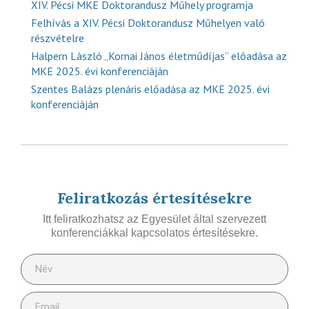
XIV. Pécsi MKE Doktorandusz Műhely programja
Felhívás a XIV. Pécsi Doktorandusz Műhelyen való
részvételre
Halpern László „Kornai János életműdíjas” előadása az
MKE 2025. évi konferenciáján
Szentes Balázs plenáris előadása az MKE 2025. évi
konferenciáján
Feliratkozás értesítésekre
Itt feliratkozhatsz az Egyesület által szervezett
konferenciákkal kapcsolatos értesítésekre.