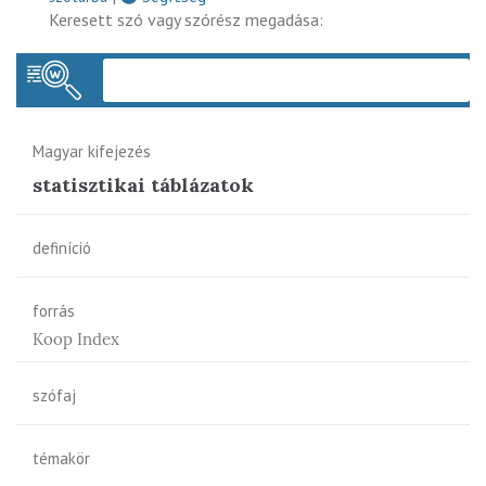
Keresett szó vagy szórész megadása:
Keres
Magyar kifejezés
statisztikai táblázatok
definíció
forrás
Koop Index
szófaj
témakör