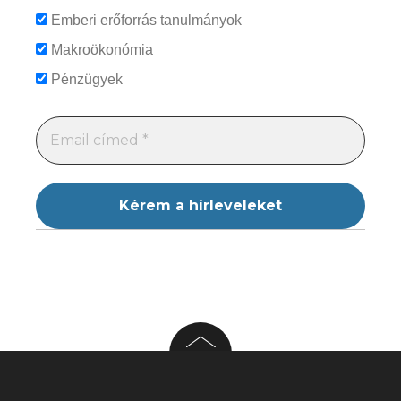
Emberi erőforrás tanulmányok
Makroökonómia
Pénzügyek