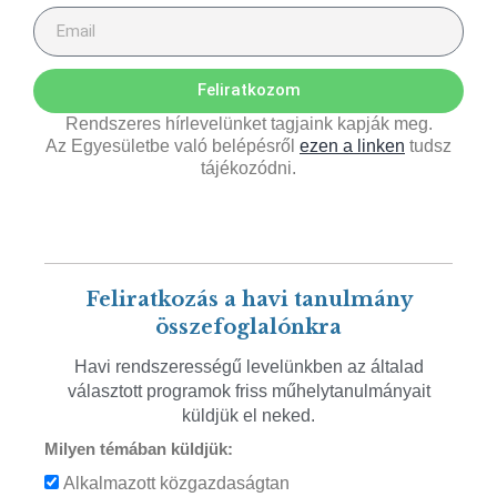
Feliratkozom
Rendszeres hírlevelünket tagjaink kapják meg.
Az Egyesületbe való belépésről
ezen a linken
tudsz
tájékozódni.
Feliratkozás a havi tanulmány
összefoglalónkra
Havi rendszerességű levelünkben az általad
választott programok friss műhelytanulmányait
küldjük el neked.
Milyen témában küldjük:
Alkalmazott közgazdaságtan