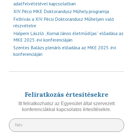
adatfelvételével kapcsolatban
XIV. Pécsi MKE Doktorandusz Műhely programja
Felhívás a XIV. Pécsi Doktorandusz Műhelyen való
részvételre
Halpern László „Kornai János életműdíjas” előadása az
MKE 2025. évi konferenciáján
Szentes Balázs plenáris előadása az MKE 2025. évi
konferenciáján
Feliratkozás értesítésekre
Itt feliratkozhatsz az Egyesület által szervezett
konferenciákkal kapcsolatos értesítésekre.