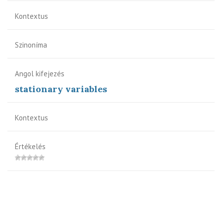
Kontextus
Szinoníma
Angol kifejezés
stationary variables
Kontextus
Értékelés