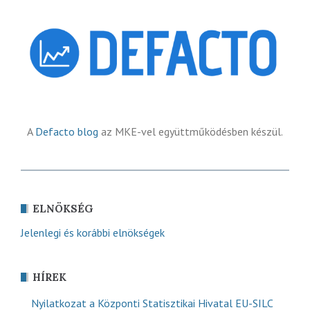
A
Defacto blog
az MKE-vel együttműködésben készül.
ELNÖKSÉG
Jelenlegi és korábbi elnökségek
HÍREK
Nyilatkozat a Központi Statisztikai Hivatal EU-SILC