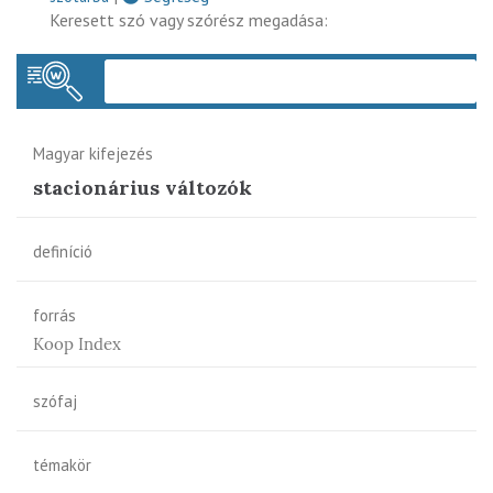
Keresett szó vagy szórész megadása:
Keres
Magyar kifejezés
stacionárius változók
definíció
forrás
Koop Index
szófaj
témakör