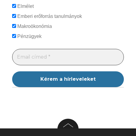
Elmélet
Emberi erőforrás tanulmányok
Makroökonómia
Pénzügyek