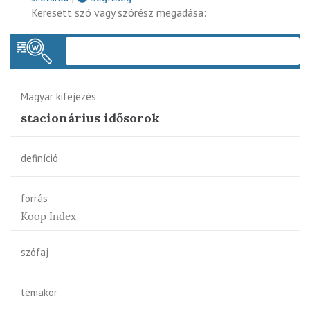
Keresett szó vagy szórész megadása:
Keres
Magyar kifejezés
stacionárius idősorok
definíció
forrás
Koop Index
szófaj
témakör