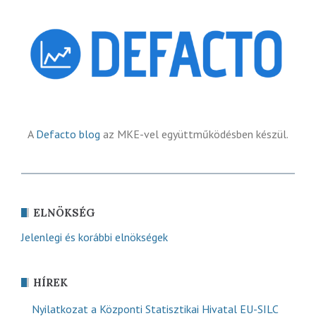
A
Defacto blog
az MKE-vel együttműködésben készül.
ELNÖKSÉG
Jelenlegi és korábbi elnökségek
HÍREK
Nyilatkozat a Központi Statisztikai Hivatal EU-SILC