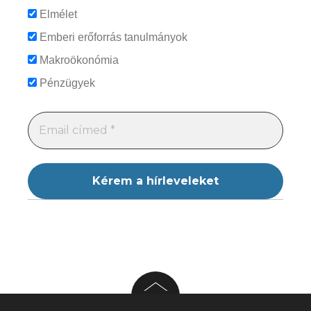
Elmélet
Emberi erőforrás tanulmányok
Makroökonómia
Pénzügyek