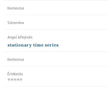
Kontextus
Szinoníma
Angol kifejezés
stationary time series
Kontextus
Értékelés