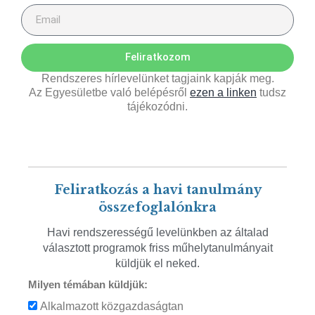
Feliratkozom
Rendszeres hírlevelünket tagjaink kapják meg.
Az Egyesületbe való belépésről
ezen a linken
tudsz
tájékozódni.
Feliratkozás a havi tanulmány
összefoglalónkra
Havi rendszerességű levelünkben az általad
választott programok friss műhelytanulmányait
küldjük el neked.
Milyen témában küldjük:
Alkalmazott közgazdaságtan