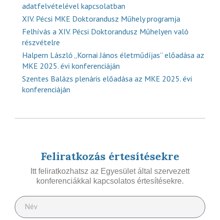
adatfelvételével kapcsolatban
XIV. Pécsi MKE Doktorandusz Műhely programja
Felhívás a XIV. Pécsi Doktorandusz Műhelyen való
részvételre
Halpern László „Kornai János életműdíjas” előadása az
MKE 2025. évi konferenciáján
Szentes Balázs plenáris előadása az MKE 2025. évi
konferenciáján
Feliratkozás értesítésekre
Itt feliratkozhatsz az Egyesület által szervezett
konferenciákkal kapcsolatos értesítésekre.