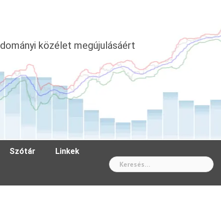
dományi közélet megújulásáért
Szótár
Linkek
Wh