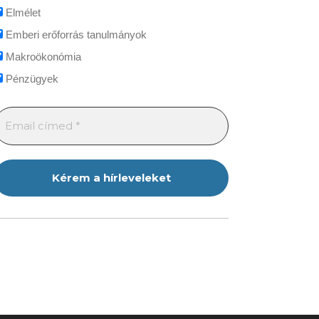
Elmélet
Emberi erőforrás tanulmányok
Makroökonómia
Pénzügyek