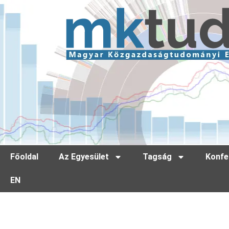
Főoldal
Az Egyesület
Tagság
Konfe
EN