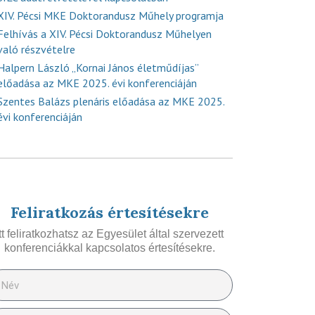
XIV. Pécsi MKE Doktorandusz Műhely programja
Felhívás a XIV. Pécsi Doktorandusz Műhelyen
való részvételre
Halpern László „Kornai János életműdíjas”
előadása az MKE 2025. évi konferenciáján
Szentes Balázs plenáris előadása az MKE 2025.
évi konferenciáján
Feliratkozás értesítésekre
Itt feliratkozhatsz az Egyesület által szervezett
konferenciákkal kapcsolatos értesítésekre.