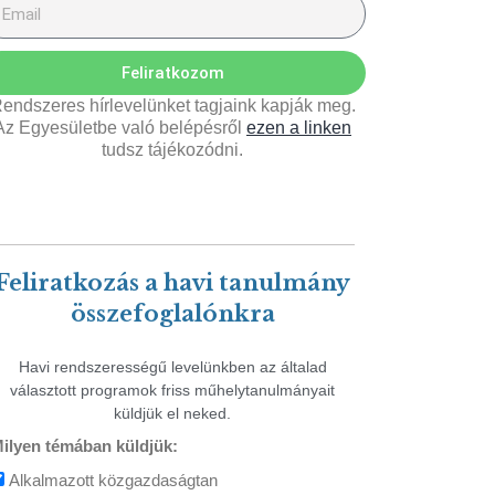
Feliratkozom
endszeres hírlevelünket tagjaink kapják meg.
Az Egyesületbe való belépésről
ezen a linken
tudsz tájékozódni.
Feliratkozás a havi tanulmány
összefoglalónkra
Havi rendszerességű levelünkben az általad
választott programok friss műhelytanulmányait
küldjük el neked.
ilyen témában küldjük:
Alkalmazott közgazdaságtan