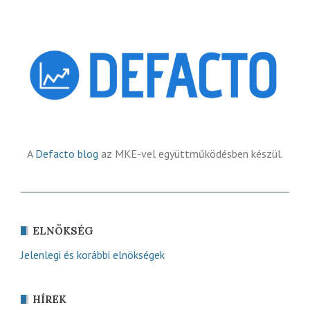
A
Defacto blog
az MKE-vel együttműködésben készül.
ELNÖKSÉG
Jelenlegi és korábbi elnökségek
HÍREK