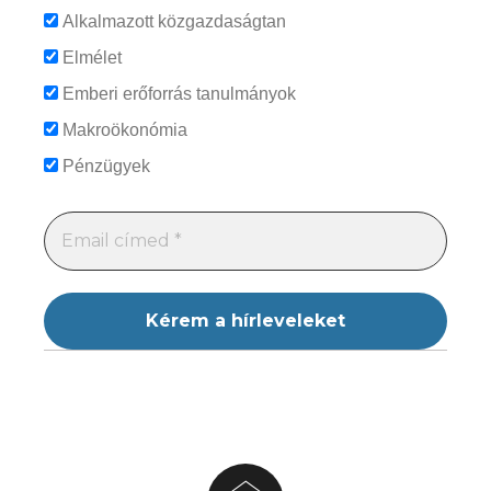
Alkalmazott közgazdaságtan
Elmélet
Emberi erőforrás tanulmányok
Makroökonómia
Pénzügyek