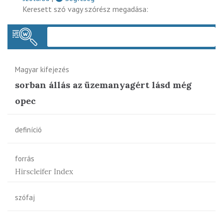
Keresett szó vagy szórész megadása:
Keres
Magyar kifejezés
sorban állás az üzemanyagért lásd még
opec
definíció
forrás
Hirscleifer Index
szófaj