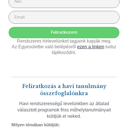
Feliratkozom
Rendszeres hírlevelünket tagjaink kapják meg.
Az Egyesületbe való belépésről
ezen a linken
tudsz
tájékozódni.
Feliratkozás a havi tanulmány
összefoglalónkra
Havi rendszerességű levelünkben az általad
választott programok friss műhelytanulmányait
küldjük el neked.
Milyen témában küldjük: