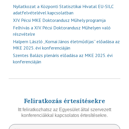
Nyilatkozat a Központi Statisztikai Hivatal EU-SILC
adatfelvételével kapcsolatban
XIV. Pécsi MKE Doktorandusz Műhely programja
Felhívás a XIV. Pécsi Doktorandusz Műhelyen való
részvételre
Halpern László „Kornai János életműdíjas” előadása az
MKE 2025. évi konferenciáján
Szentes Balázs plenáris előadása az MKE 2025. évi
konferenciáján
Feliratkozás értesítésekre
Itt feliratkozhatsz az Egyesület által szervezett
konferenciákkal kapcsolatos értesítésekre.