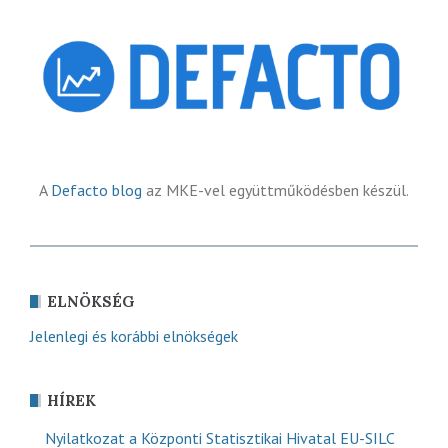
A
Defacto blog
az MKE-vel együttműködésben készül.
ELNÖKSÉG
Jelenlegi és korábbi elnökségek
HÍREK
Nyilatkozat a Központi Statisztikai Hivatal EU-SILC