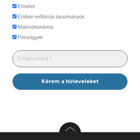
Elmélet
Emberi erőforrás tanulmányok
Makroökonómia
Pénzügyek