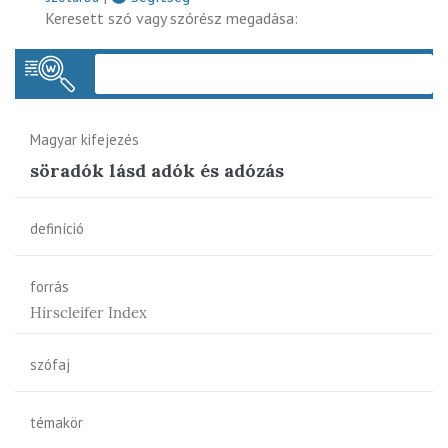
Keresett szó vagy szórész megadása:
Keres
Magyar kifejezés
söradók lásd adók és adózás
definíció
forrás
Hirscleifer Index
szófaj
témakör