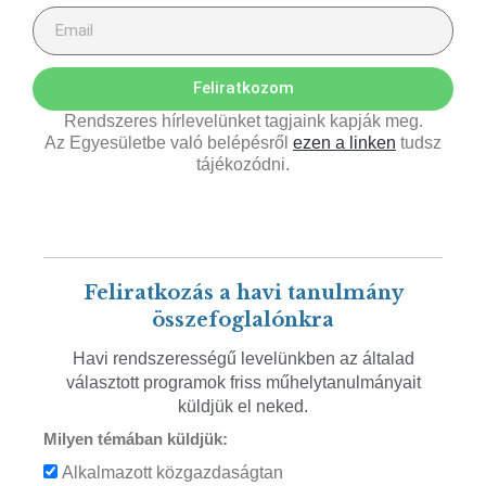
Feliratkozom
Rendszeres hírlevelünket tagjaink kapják meg.
Az Egyesületbe való belépésről
ezen a linken
tudsz
tájékozódni.
Feliratkozás a havi tanulmány
összefoglalónkra
Havi rendszerességű levelünkben az általad
választott programok friss műhelytanulmányait
küldjük el neked.
Milyen témában küldjük:
Alkalmazott közgazdaságtan