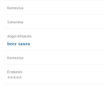
Kontextus
Szinoníma
Angol kifejezés
beer taxes
Kontextus
Értékelés