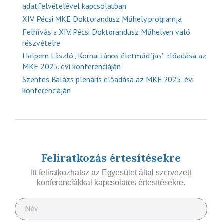
adatfelvételével kapcsolatban
XIV. Pécsi MKE Doktorandusz Műhely programja
Felhívás a XIV. Pécsi Doktorandusz Műhelyen való
részvételre
Halpern László „Kornai János életműdíjas” előadása az
MKE 2025. évi konferenciáján
Szentes Balázs plenáris előadása az MKE 2025. évi
konferenciáján
Feliratkozás értesítésekre
Itt feliratkozhatsz az Egyesület által szervezett
konferenciákkal kapcsolatos értesítésekre.