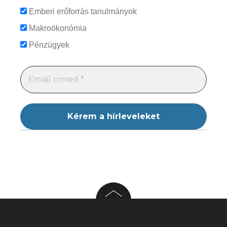
Emberi erőforrás tanulmányok
Makroökonómia
Pénzügyek