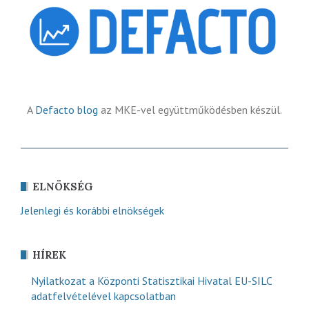
A
Defacto blog
az MKE-vel együttműködésben készül.
ELNÖKSÉG
Jelenlegi és korábbi elnökségek
HÍREK
Nyilatkozat a Központi Statisztikai Hivatal EU-SILC
adatfelvételével kapcsolatban