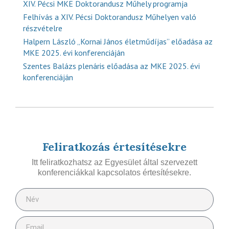
XIV. Pécsi MKE Doktorandusz Műhely programja
Felhívás a XIV. Pécsi Doktorandusz Műhelyen való
részvételre
Halpern László „Kornai János életműdíjas” előadása az
MKE 2025. évi konferenciáján
Szentes Balázs plenáris előadása az MKE 2025. évi
konferenciáján
Feliratkozás értesítésekre
Itt feliratkozhatsz az Egyesület által szervezett
konferenciákkal kapcsolatos értesítésekre.