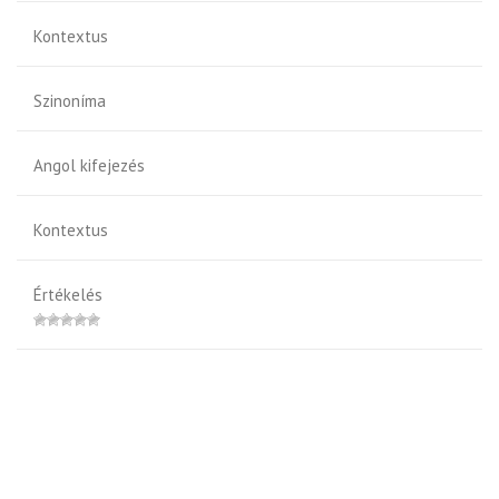
Kontextus
Szinoníma
Angol kifejezés
Kontextus
Értékelés