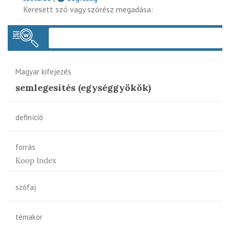
Keresett szó vagy szórész megadása:
Keres
Magyar kifejezés
semlegesítés (egységgyökök)
definíció
forrás
Koop Index
szófaj
témakör