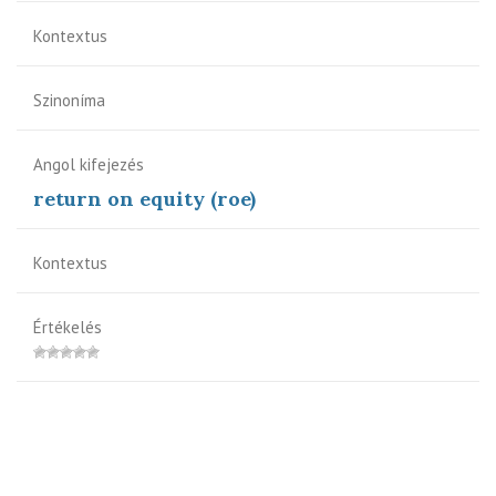
Kontextus
Szinoníma
Angol kifejezés
return on equity (roe)
Kontextus
Értékelés