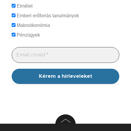
Elmélet
Emberi erőforrás tanulmányok
Makroökonómia
Pénzügyek