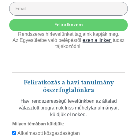
Feliratkozom
Rendszeres hírlevelünket tagjaink kapják meg.
Az Egyesületbe való belépésről
ezen a linken
tudsz
tájékozódni.
Feliratkozás a havi tanulmány
összefoglalónkra
Havi rendszerességű levelünkben az általad
választott programok friss műhelytanulmányait
küldjük el neked.
Milyen témában küldjük:
Alkalmazott közgazdaságtan