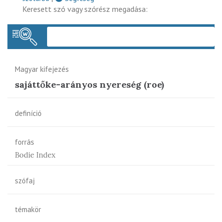
Keresett szó vagy szórész megadása:
Keres
Magyar kifejezés
sajáttőke-arányos nyereség (roe)
definíció
forrás
Bodie Index
szófaj
témakör