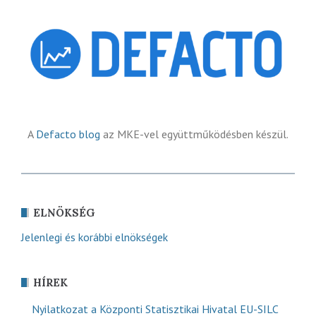
A
Defacto blog
az MKE-vel együttműködésben készül.
ELNÖKSÉG
Jelenlegi és korábbi elnökségek
HÍREK
Nyilatkozat a Központi Statisztikai Hivatal EU-SILC