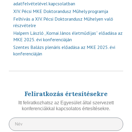
adatfelvételével kapcsolatban
XIV. Pécsi MKE Doktorandusz Műhely programja
Felhívás a XIV. Pécsi Doktorandusz Műhelyen való
részvételre
Halpern László „Kornai János életműdíjas” előadása az
MKE 2025. évi konferenciáján
Szentes Balázs plenáris előadása az MKE 2025. évi
konferenciáján
Feliratkozás értesítésekre
Itt feliratkozhatsz az Egyesület által szervezett
konferenciákkal kapcsolatos értesítésekre.