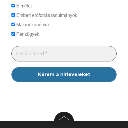
Elmélet
Emberi erőforrás tanulmányok
Makroökonómia
Pénzügyek