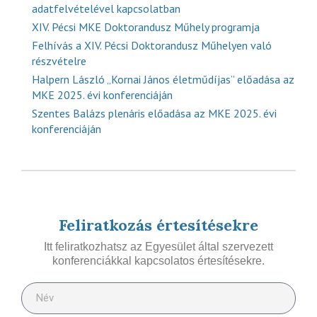
adatfelvételével kapcsolatban
XIV. Pécsi MKE Doktorandusz Műhely programja
Felhívás a XIV. Pécsi Doktorandusz Műhelyen való
részvételre
Halpern László „Kornai János életműdíjas” előadása az
MKE 2025. évi konferenciáján
Szentes Balázs plenáris előadása az MKE 2025. évi
konferenciáján
Feliratkozás értesítésekre
Itt feliratkozhatsz az Egyesület által szervezett
konferenciákkal kapcsolatos értesítésekre.