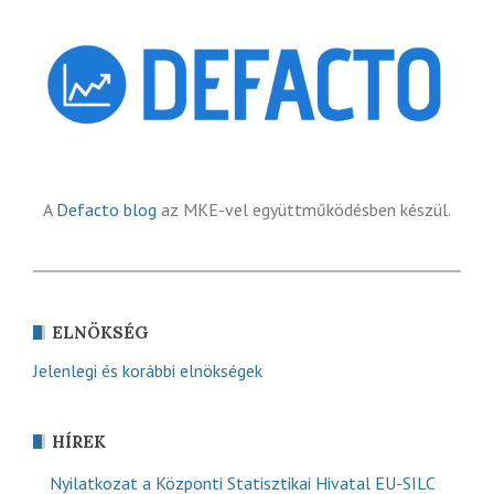
A
Defacto blog
az MKE-vel együttműködésben készül.
ELNÖKSÉG
Jelenlegi és korábbi elnökségek
HÍREK
Nyilatkozat a Központi Statisztikai Hivatal EU-SILC