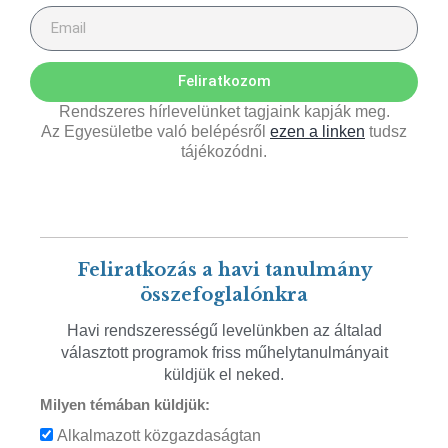
Feliratkozom
Rendszeres hírlevelünket tagjaink kapják meg.
Az Egyesületbe való belépésről
ezen a linken
tudsz
tájékozódni.
Feliratkozás a havi tanulmány
összefoglalónkra
Havi rendszerességű levelünkben az általad
választott programok friss műhelytanulmányait
küldjük el neked.
Milyen témában küldjük:
Alkalmazott közgazdaságtan