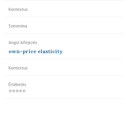
Kontextus
Szinoníma
Angol kifejezés
own-price elasticity
Kontextus
Értékelés