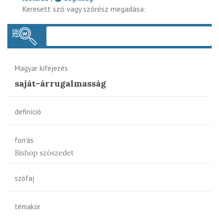
Keresett szó vagy szórész megadása:
Keres
Magyar kifejezés
saját-árrugalmasság
definíció
forrás
Bishop szószedet
szófaj
témakör