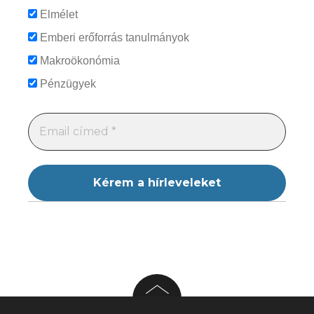
Elmélet
Emberi erőforrás tanulmányok
Makroökonómia
Pénzügyek