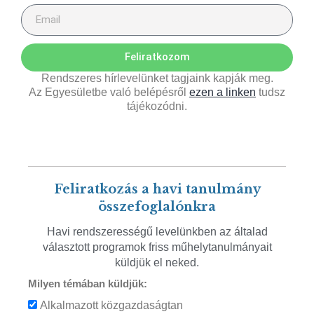
Feliratkozom
Rendszeres hírlevelünket tagjaink kapják meg.
Az Egyesületbe való belépésről
ezen a linken
tudsz
tájékozódni.
Feliratkozás a havi tanulmány
összefoglalónkra
Havi rendszerességű levelünkben az általad
választott programok friss műhelytanulmányait
küldjük el neked.
Milyen témában küldjük:
Alkalmazott közgazdaságtan