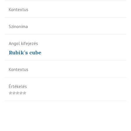
Kontextus
Szinoníma
Angol kifejezés
Rubik’s cube
Kontextus
Értékelés