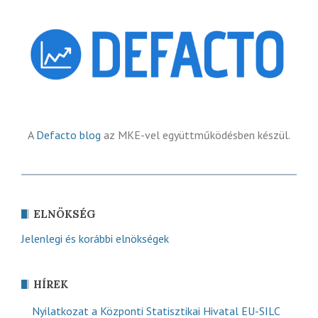
A
Defacto blog
az MKE-vel együttműködésben készül.
ELNÖKSÉG
Jelenlegi és korábbi elnökségek
HÍREK
Nyilatkozat a Központi Statisztikai Hivatal EU-SILC