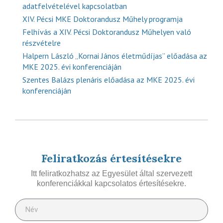
adatfelvételével kapcsolatban
XIV. Pécsi MKE Doktorandusz Műhely programja
Felhívás a XIV. Pécsi Doktorandusz Műhelyen való
részvételre
Halpern László „Kornai János életműdíjas” előadása az
MKE 2025. évi konferenciáján
Szentes Balázs plenáris előadása az MKE 2025. évi
konferenciáján
Feliratkozás értesítésekre
Itt feliratkozhatsz az Egyesület által szervezett
konferenciákkal kapcsolatos értesítésekre.