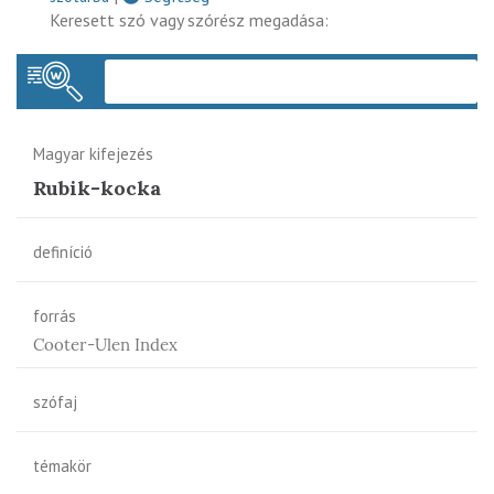
Keresett szó vagy szórész megadása:
Keres
Magyar kifejezés
Rubik-kocka
definíció
forrás
Cooter-Ulen Index
szófaj
témakör