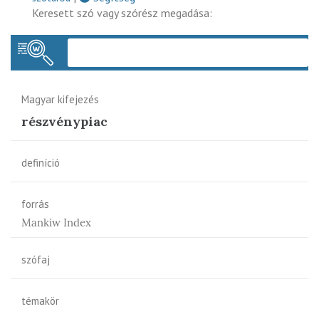
Keresett szó vagy szórész megadása:
Keres
Magyar kifejezés
részvénypiac
definíció
forrás
Mankiw Index
szófaj
témakör