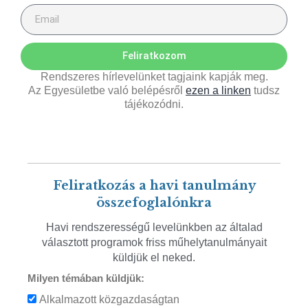
Feliratkozom
Rendszeres hírlevelünket tagjaink kapják meg.
Az Egyesületbe való belépésről
ezen a linken
tudsz
tájékozódni.
Feliratkozás a havi tanulmány
összefoglalónkra
Havi rendszerességű levelünkben az általad
választott programok friss műhelytanulmányait
küldjük el neked.
Milyen témában küldjük:
Alkalmazott közgazdaságtan