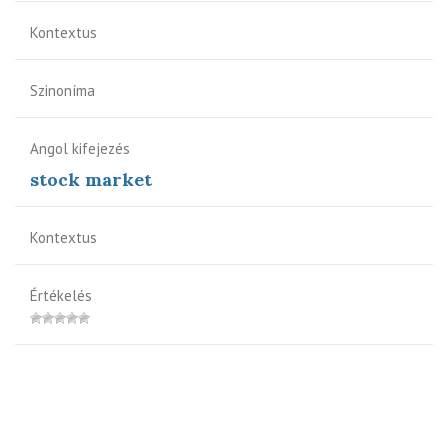
Kontextus
Szinoníma
Angol kifejezés
stock market
Kontextus
Értékelés