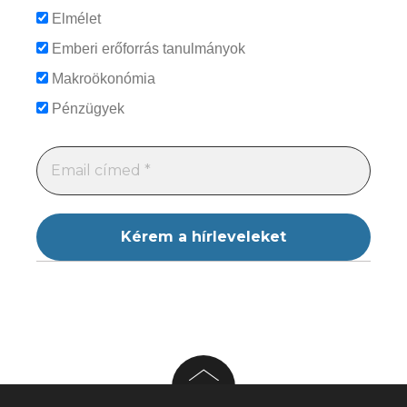
Elmélet
Emberi erőforrás tanulmányok
Makroökonómia
Pénzügyek