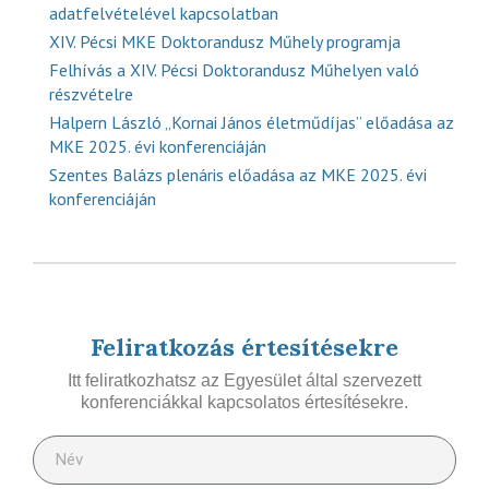
adatfelvételével kapcsolatban
XIV. Pécsi MKE Doktorandusz Műhely programja
Felhívás a XIV. Pécsi Doktorandusz Műhelyen való
részvételre
Halpern László „Kornai János életműdíjas” előadása az
MKE 2025. évi konferenciáján
Szentes Balázs plenáris előadása az MKE 2025. évi
konferenciáján
Feliratkozás értesítésekre
Itt feliratkozhatsz az Egyesület által szervezett
konferenciákkal kapcsolatos értesítésekre.