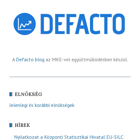
A
Defacto blog
az MKE-vel együttműködésben készül.
ELNÖKSÉG
Jelenlegi és korábbi elnökségek
HÍREK
Nyilatkozat a Központi Statisztikai Hivatal EU-SILC