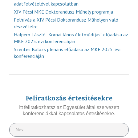
adatfelvételével kapcsolatban
XIV. Pécsi MKE Doktorandusz Műhely programja
Felhívás a XIV. Pécsi Doktorandusz Műhelyen való
részvételre
Halpern László „Kornai János életműdíjas” előadása az
MKE 2025. évi konferenciáján
Szentes Balázs plenáris előadása az MKE 2025. évi
konferenciáján
Feliratkozás értesítésekre
Itt feliratkozhatsz az Egyesület által szervezett
konferenciákkal kapcsolatos értesítésekre.