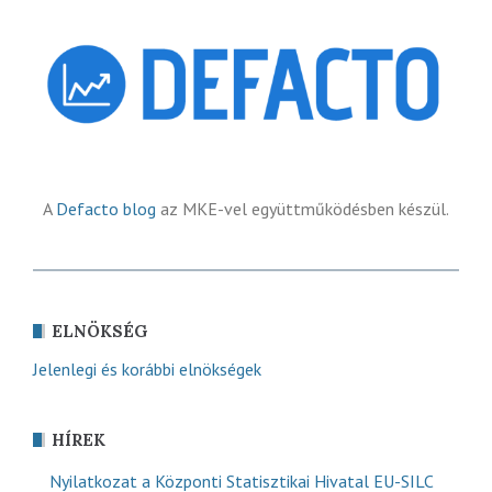
A
Defacto blog
az MKE-vel együttműködésben készül.
ELNÖKSÉG
Jelenlegi és korábbi elnökségek
HÍREK
Nyilatkozat a Központi Statisztikai Hivatal EU-SILC