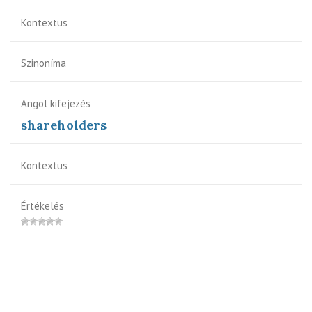
Kontextus
Szinoníma
Angol kifejezés
shareholders
Kontextus
Értékelés