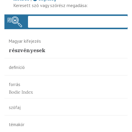
Keresett szó vagy szórész megadása:
Keres
Magyar kifejezés
részvényesek
definíció
forrás
Bodie Index
szófaj
témakör