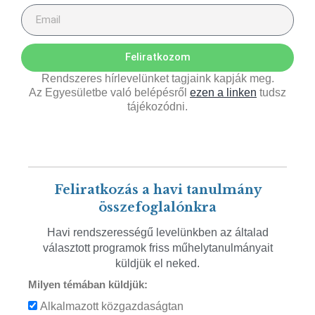
Feliratkozom
Rendszeres hírlevelünket tagjaink kapják meg.
Az Egyesületbe való belépésről
ezen a linken
tudsz
tájékozódni.
Feliratkozás a havi tanulmány
összefoglalónkra
Havi rendszerességű levelünkben az általad
választott programok friss műhelytanulmányait
küldjük el neked.
Milyen témában küldjük:
Alkalmazott közgazdaságtan