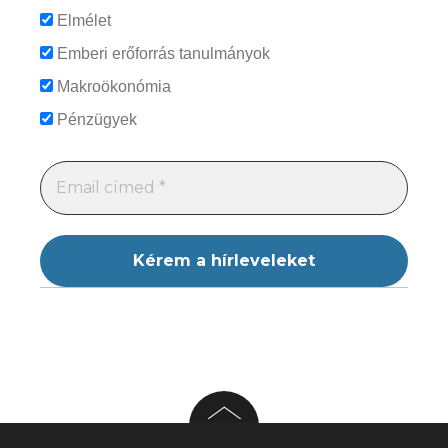
Elmélet
Emberi erőforrás tanulmányok
Makroökonómia
Pénzügyek