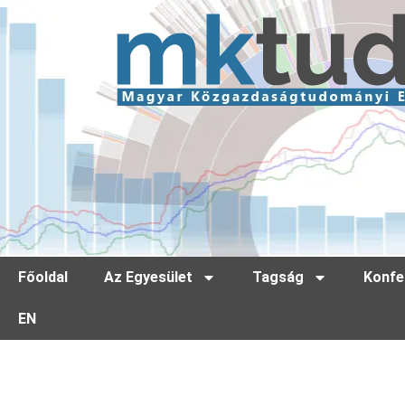
Főoldal
Az Egyesület
Tagság
Konfe
EN