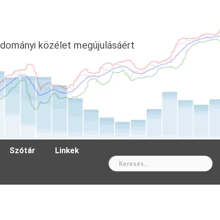
dományi közélet megújulásáért
Szótár
Linkek
Wh