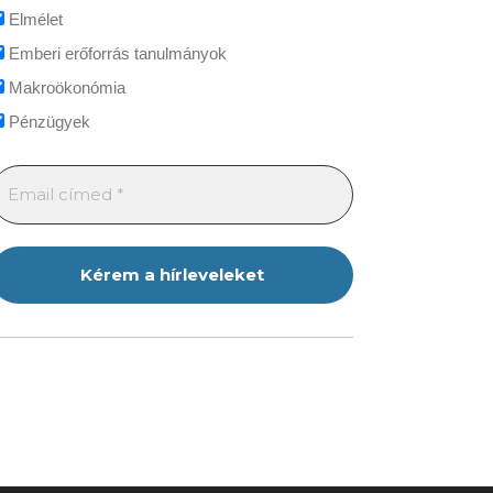
Elmélet
Emberi erőforrás tanulmányok
Makroökonómia
Pénzügyek