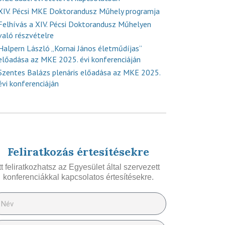
XIV. Pécsi MKE Doktorandusz Műhely programja
Felhívás a XIV. Pécsi Doktorandusz Műhelyen
való részvételre
Halpern László „Kornai János életműdíjas”
előadása az MKE 2025. évi konferenciáján
Szentes Balázs plenáris előadása az MKE 2025.
évi konferenciáján
Feliratkozás értesítésekre
Itt feliratkozhatsz az Egyesület által szervezett
konferenciákkal kapcsolatos értesítésekre.