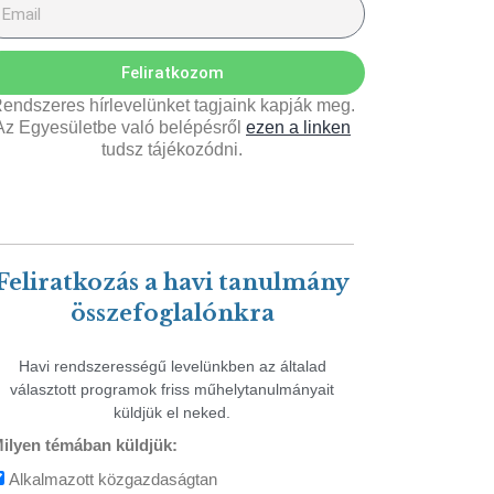
Feliratkozom
endszeres hírlevelünket tagjaink kapják meg.
Az Egyesületbe való belépésről
ezen a linken
tudsz tájékozódni.
Feliratkozás a havi tanulmány
összefoglalónkra
Havi rendszerességű levelünkben az általad
választott programok friss műhelytanulmányait
küldjük el neked.
ilyen témában küldjük:
Alkalmazott közgazdaságtan