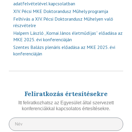
adatfelvételével kapcsolatban
XIV. Pécsi MKE Doktorandusz Műhely programja
Felhívás a XIV. Pécsi Doktorandusz Műhelyen való
részvételre
Halpern László „Kornai János életműdíjas” előadása az
MKE 2025. évi konferenciáján
Szentes Balázs plenáris előadása az MKE 2025. évi
konferenciáján
Feliratkozás értesítésekre
Itt feliratkozhatsz az Egyesület által szervezett
konferenciákkal kapcsolatos értesítésekre.