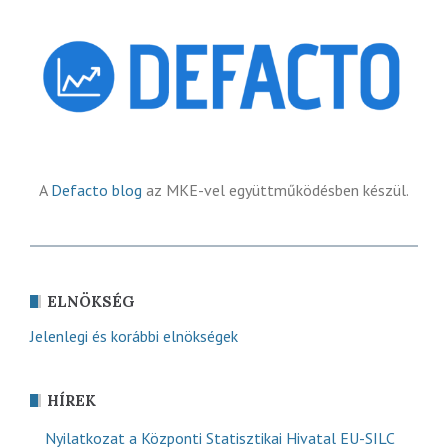
A
Defacto blog
az MKE-vel együttműködésben készül.
ELNÖKSÉG
Jelenlegi és korábbi elnökségek
HÍREK
Nyilatkozat a Központi Statisztikai Hivatal EU-SILC