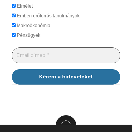
Elmélet
Emberi erőforrás tanulmányok
Makroökonómia
Pénzügyek