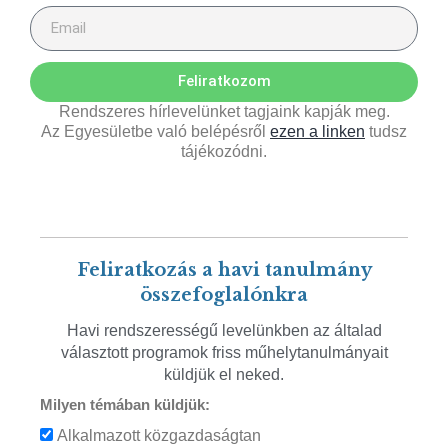
Feliratkozom
Rendszeres hírlevelünket tagjaink kapják meg.
Az Egyesületbe való belépésről
ezen a linken
tudsz
tájékozódni.
Feliratkozás a havi tanulmány
összefoglalónkra
Havi rendszerességű levelünkben az általad
választott programok friss műhelytanulmányait
küldjük el neked.
Milyen témában küldjük:
Alkalmazott közgazdaságtan