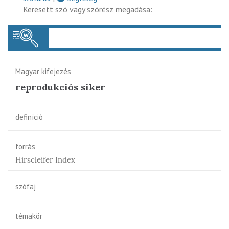
Keresett szó vagy szórész megadása:
Keres
Magyar kifejezés
reprodukciós siker
definíció
forrás
Hirscleifer Index
szófaj
témakör