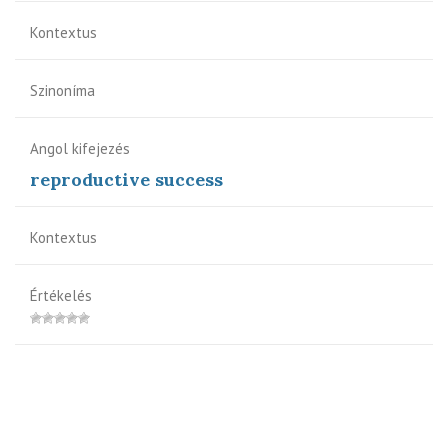
Kontextus
Szinoníma
Angol kifejezés
reproductive success
Kontextus
Értékelés