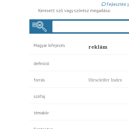
Fejlesztési 
Keresett szó vagy szórész megadása:
Magyar kifejezés
reklám
definíció
forrás
Hirscleifer Index
szófaj
témakör