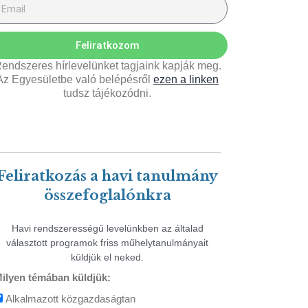
Feliratkozom
endszeres hírlevelünket tagjaink kapják meg.
Az Egyesületbe való belépésről
ezen a linken
tudsz tájékozódni.
Feliratkozás a havi tanulmány
összefoglalónkra
Havi rendszerességű levelünkben az általad
választott programok friss műhelytanulmányait
küldjük el neked.
ilyen témában küldjük:
Alkalmazott közgazdaságtan