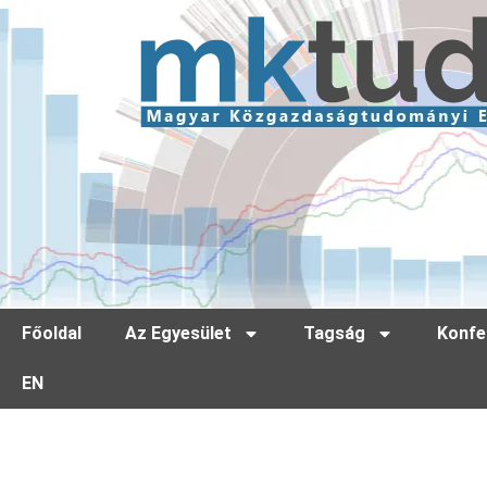
Főoldal
Az Egyesület
Tagság
Konfe
EN