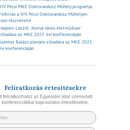
XIV. Pécsi MKE Doktorandusz Műhely programja
Felhívás a XIV. Pécsi Doktorandusz Műhelyen
való részvételre
Halpern László „Kornai János életműdíjas”
előadása az MKE 2025. évi konferenciáján
Szentes Balázs plenáris előadása az MKE 2025.
évi konferenciáján
Feliratkozás értesítésekre
Itt feliratkozhatsz az Egyesület által szervezett
konferenciákkal kapcsolatos értesítésekre.