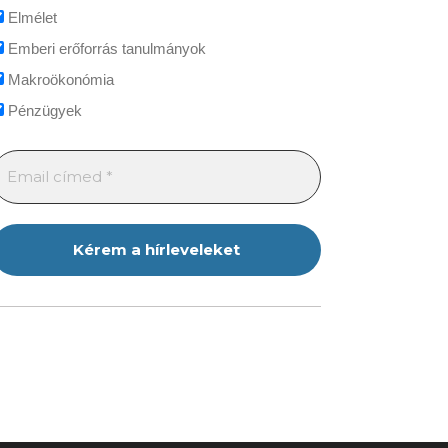
Elmélet
Emberi erőforrás tanulmányok
Makroökonómia
Pénzügyek