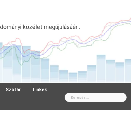
dományi közélet megújulásáért
Szótár
Linkek
Wh