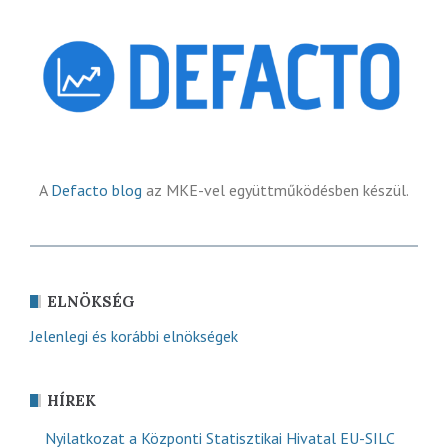
A
Defacto blog
az MKE-vel együttműködésben készül.
ELNÖKSÉG
Jelenlegi és korábbi elnökségek
HÍREK
Nyilatkozat a Központi Statisztikai Hivatal EU-SILC