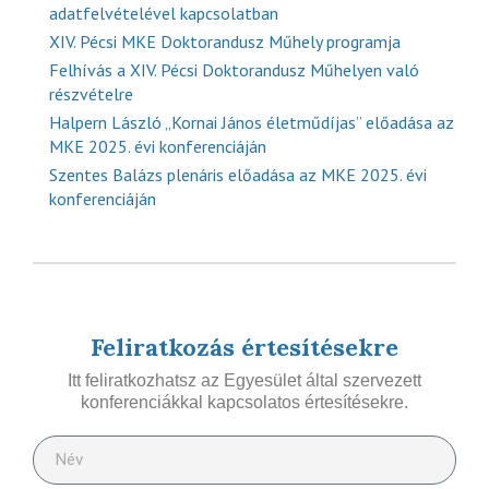
adatfelvételével kapcsolatban
XIV. Pécsi MKE Doktorandusz Műhely programja
Felhívás a XIV. Pécsi Doktorandusz Műhelyen való
részvételre
Halpern László „Kornai János életműdíjas” előadása az
MKE 2025. évi konferenciáján
Szentes Balázs plenáris előadása az MKE 2025. évi
konferenciáján
Feliratkozás értesítésekre
Itt feliratkozhatsz az Egyesület által szervezett
konferenciákkal kapcsolatos értesítésekre.