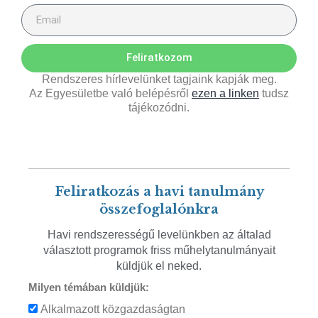
Feliratkozom
Rendszeres hírlevelünket tagjaink kapják meg.
Az Egyesületbe való belépésről
ezen a linken
tudsz
tájékozódni.
Feliratkozás a havi tanulmány
összefoglalónkra
Havi rendszerességű levelünkben az általad
választott programok friss műhelytanulmányait
küldjük el neked.
Milyen témában küldjük:
Alkalmazott közgazdaságtan