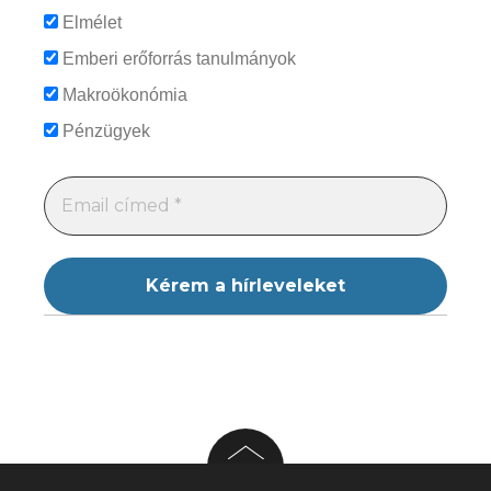
Elmélet
Emberi erőforrás tanulmányok
Makroökonómia
Pénzügyek