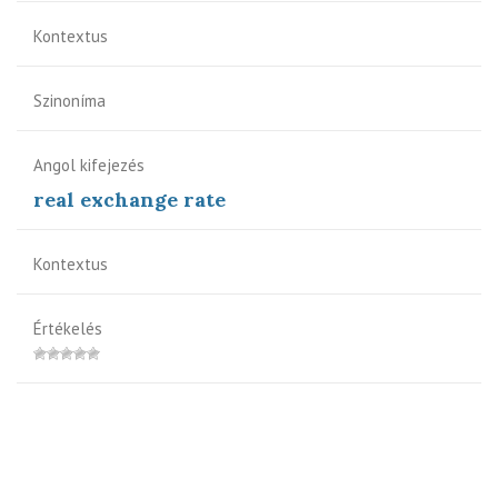
Kontextus
Szinoníma
Angol kifejezés
real exchange rate
Kontextus
Értékelés