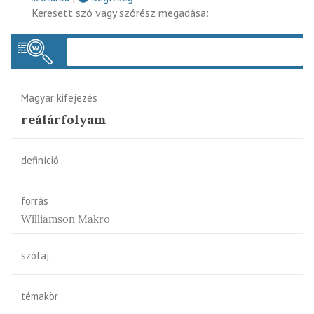
Keresett szó vagy szórész megadása:
Keres
Magyar kifejezés
reálárfolyam
definíció
forrás
Williamson Makro
szófaj
témakör