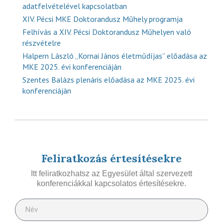
adatfelvételével kapcsolatban
XIV. Pécsi MKE Doktorandusz Műhely programja
Felhívás a XIV. Pécsi Doktorandusz Műhelyen való
részvételre
Halpern László „Kornai János életműdíjas” előadása az
MKE 2025. évi konferenciáján
Szentes Balázs plenáris előadása az MKE 2025. évi
konferenciáján
Feliratkozás értesítésekre
Itt feliratkozhatsz az Egyesület által szervezett
konferenciákkal kapcsolatos értesítésekre.