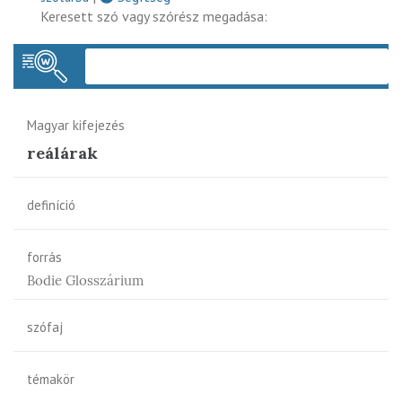
Keresett szó vagy szórész megadása:
Keres
Magyar kifejezés
reálárak
definíció
forrás
Bodie Glosszárium
szófaj
témakör