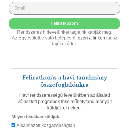
Feliratkozom
Rendszeres hírlevelünket tagjaink kapják meg.
Az Egyesületbe való belépésről
ezen a linken
tudsz
tájékozódni.
Feliratkozás a havi tanulmány
összefoglalónkra
Havi rendszerességű levelünkben az általad
választott programok friss műhelytanulmányait
küldjük el neked.
Milyen témában küldjük:
Alkalmazott közgazdaságtan