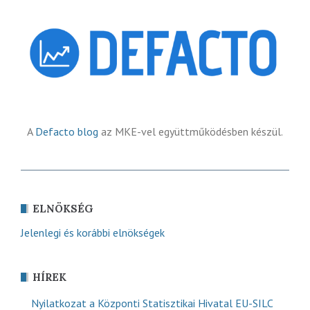
A
Defacto blog
az MKE-vel együttműködésben készül.
ELNÖKSÉG
Jelenlegi és korábbi elnökségek
HÍREK
Nyilatkozat a Központi Statisztikai Hivatal EU-SILC