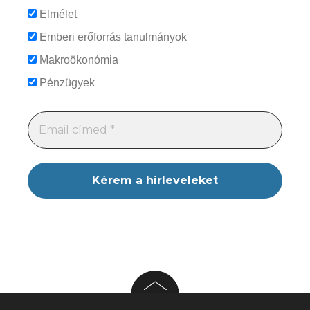
Elmélet
Emberi erőforrás tanulmányok
Makroökonómia
Pénzügyek