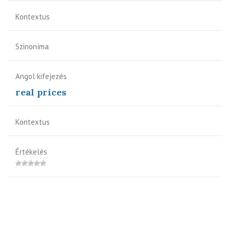
Kontextus
Szinoníma
Angol kifejezés
real prices
Kontextus
Értékelés