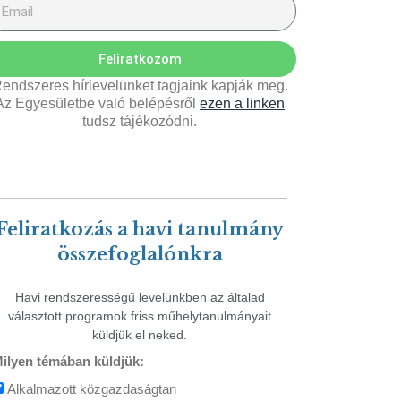
Feliratkozom
endszeres hírlevelünket tagjaink kapják meg.
Az Egyesületbe való belépésről
ezen a linken
tudsz tájékozódni.
Feliratkozás a havi tanulmány
összefoglalónkra
Havi rendszerességű levelünkben az általad
választott programok friss műhelytanulmányait
küldjük el neked.
ilyen témában küldjük:
Alkalmazott közgazdaságtan