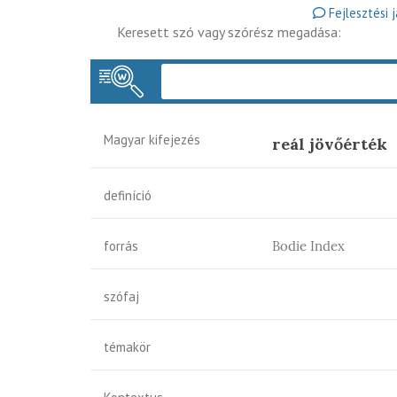
Fejlesztési 
Keresett szó vagy szórész megadása:
Magyar kifejezés
reál jövőérték
definíció
forrás
Bodie Index
szófaj
témakör