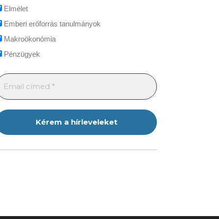
Elmélet
Emberi erőforrás tanulmányok
Makroökonómia
Pénzügyek