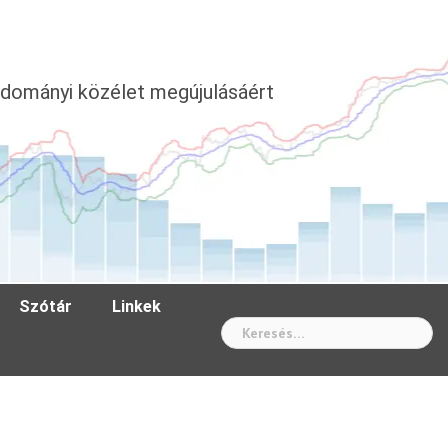
dományi közélet megújulásáért
Szótár
Linkek
Wh