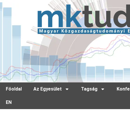
Főoldal
Az Egyesület
Tagság
Konfe
EN