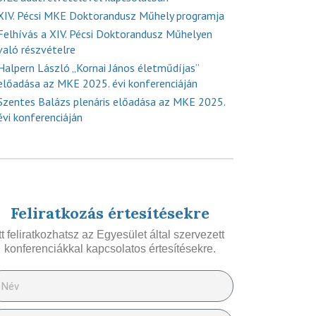
XIV. Pécsi MKE Doktorandusz Műhely programja
Felhívás a XIV. Pécsi Doktorandusz Műhelyen
való részvételre
Halpern László „Kornai János életműdíjas”
előadása az MKE 2025. évi konferenciáján
Szentes Balázs plenáris előadása az MKE 2025.
évi konferenciáján
Feliratkozás értesítésekre
Itt feliratkozhatsz az Egyesület által szervezett
konferenciákkal kapcsolatos értesítésekre.