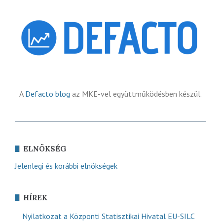
A
Defacto blog
az MKE-vel együttműködésben készül.
ELNÖKSÉG
Jelenlegi és korábbi elnökségek
HÍREK
Nyilatkozat a Központi Statisztikai Hivatal EU-SILC