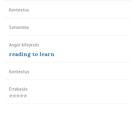
Kontextus
Szinoníma
Angol kifejezés
reading to learn
Kontextus
Értékelés