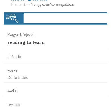
Keresett szó vagy szórész megadása:
Keres
Magyar kifejezés
reading to learn
definíció
forrás
Duflo Index
szófaj
témakör