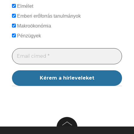
Elmélet
Emberi erőforrás tanulmányok
Makroökonómia
Pénzügyek