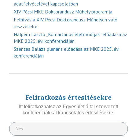
adatfelvételével kapcsolatban
XIV. Pécsi MKE Doktorandusz Műhely programja
Felhívás a XIV. Pécsi Doktorandusz Műhelyen való
részvételre
Halpern László „Kornai János életműdíjas” előadása az
MKE 2025. évi konferenciáján
Szentes Balázs plenáris előadása az MKE 2025. évi
konferenciáján
Feliratkozás értesítésekre
Itt feliratkozhatsz az Egyesület által szervezett
konferenciákkal kapcsolatos értesítésekre.