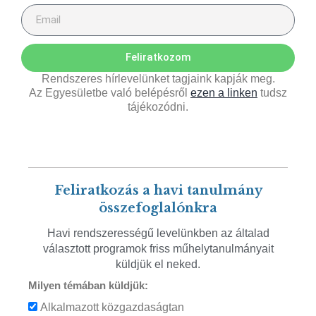
Feliratkozom
Rendszeres hírlevelünket tagjaink kapják meg.
Az Egyesületbe való belépésről
ezen a linken
tudsz
tájékozódni.
Feliratkozás a havi tanulmány
összefoglalónkra
Havi rendszerességű levelünkben az általad
választott programok friss műhelytanulmányait
küldjük el neked.
Milyen témában küldjük:
Alkalmazott közgazdaságtan