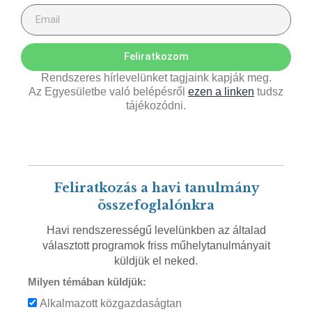
Feliratkozom
Rendszeres hírlevelünket tagjaink kapják meg.
Az Egyesületbe való belépésről
ezen a linken
tudsz
tájékozódni.
Feliratkozás a havi tanulmány
összefoglalónkra
Havi rendszerességű levelünkben az általad
választott programok friss műhelytanulmányait
küldjük el neked.
Milyen témában küldjük:
Alkalmazott közgazdaságtan