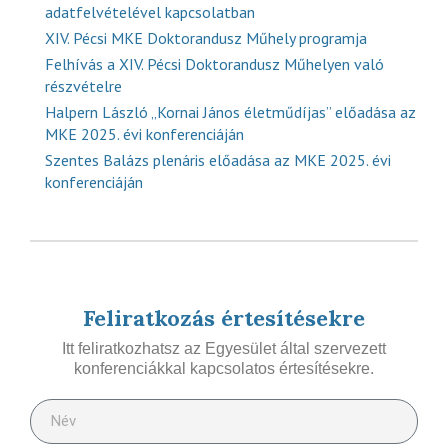
adatfelvételével kapcsolatban
XIV. Pécsi MKE Doktorandusz Műhely programja
Felhívás a XIV. Pécsi Doktorandusz Műhelyen való
részvételre
Halpern László „Kornai János életműdíjas” előadása az
MKE 2025. évi konferenciáján
Szentes Balázs plenáris előadása az MKE 2025. évi
konferenciáján
Feliratkozás értesítésekre
Itt feliratkozhatsz az Egyesület által szervezett
konferenciákkal kapcsolatos értesítésekre.