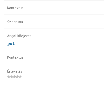
Kontextus
Szinoníma
Angol kifejezés
put
Kontextus
Értékelés