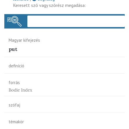
Keresett szó vagy szórész megadása:
Keres
Magyar kifejezés
put
definíció
forrás
Bodie Index
szófaj
témakör