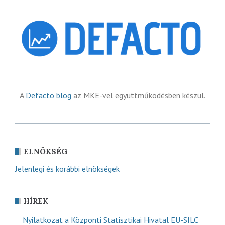
A
Defacto blog
az MKE-vel együttműködésben készül.
ELNÖKSÉG
Jelenlegi és korábbi elnökségek
HÍREK
Nyilatkozat a Központi Statisztikai Hivatal EU-SILC