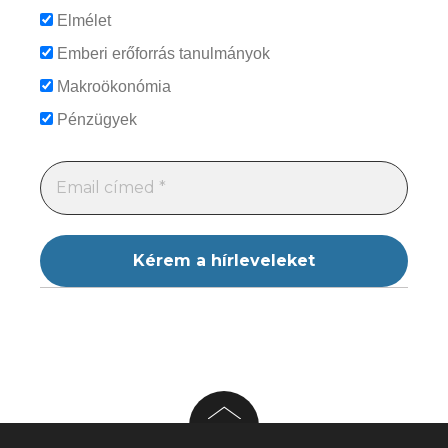
Elmélet
Emberi erőforrás tanulmányok
Makroökonómia
Pénzügyek