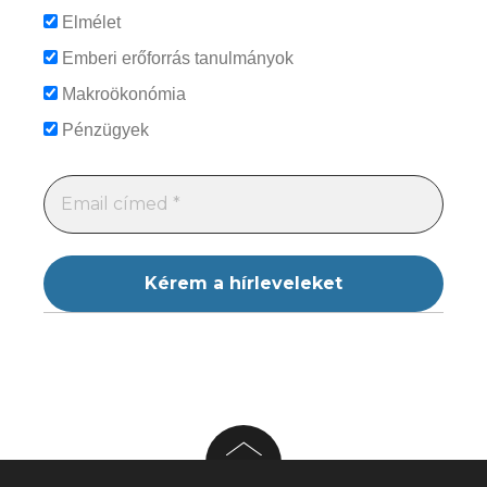
Elmélet
Emberi erőforrás tanulmányok
Makroökonómia
Pénzügyek