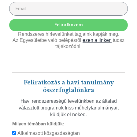
Feliratkozom
Rendszeres hírlevelünket tagjaink kapják meg.
Az Egyesületbe való belépésről
ezen a linken
tudsz
tájékozódni.
Feliratkozás a havi tanulmány
összefoglalónkra
Havi rendszerességű levelünkben az általad
választott programok friss műhelytanulmányait
küldjük el neked.
Milyen témában küldjük:
Alkalmazott közgazdaságtan