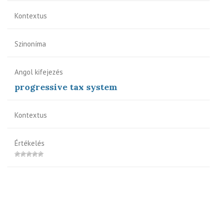
Kontextus
Szinoníma
Angol kifejezés
progressive tax system
Kontextus
Értékelés