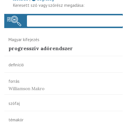
Keresett szó vagy szórész megadása:
Keres
Magyar kifejezés
progresszív adórendszer
definíció
forrás
Williamson Makro
szófaj
témakör