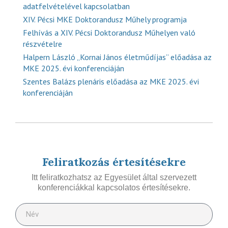
adatfelvételével kapcsolatban
XIV. Pécsi MKE Doktorandusz Műhely programja
Felhívás a XIV. Pécsi Doktorandusz Műhelyen való
részvételre
Halpern László „Kornai János életműdíjas” előadása az
MKE 2025. évi konferenciáján
Szentes Balázs plenáris előadása az MKE 2025. évi
konferenciáján
Feliratkozás értesítésekre
Itt feliratkozhatsz az Egyesület által szervezett
konferenciákkal kapcsolatos értesítésekre.