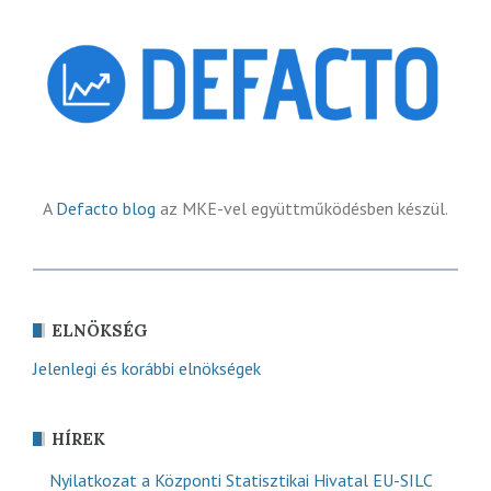
A
Defacto blog
az MKE-vel együttműködésben készül.
ELNÖKSÉG
Jelenlegi és korábbi elnökségek
HÍREK
Nyilatkozat a Központi Statisztikai Hivatal EU-SILC