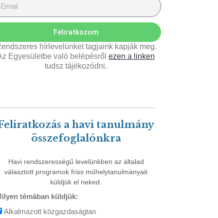
Feliratkozom
endszeres hírlevelünket tagjaink kapják meg.
Az Egyesületbe való belépésről
ezen a linken
tudsz tájékozódni.
Feliratkozás a havi tanulmány
összefoglalónkra
Havi rendszerességű levelünkben az általad
választott programok friss műhelytanulmányait
küldjük el neked.
ilyen témában küldjük:
Alkalmazott közgazdaságtan