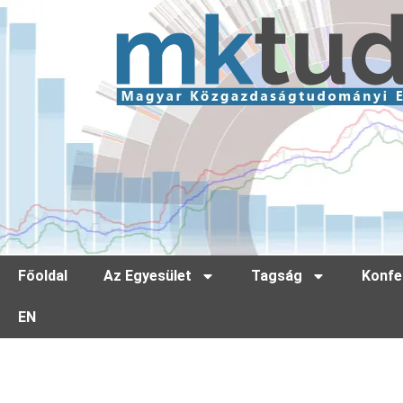
Főoldal
Az Egyesület
Tagság
Konfe
EN