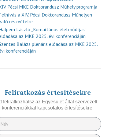
XIV. Pécsi MKE Doktorandusz Műhely programja
Felhívás a XIV. Pécsi Doktorandusz Műhelyen
való részvételre
Halpern László „Kornai János életműdíjas”
előadása az MKE 2025. évi konferenciáján
Szentes Balázs plenáris előadása az MKE 2025.
évi konferenciáján
Feliratkozás értesítésekre
Itt feliratkozhatsz az Egyesület által szervezett
konferenciákkal kapcsolatos értesítésekre.