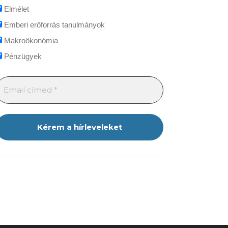
Elmélet
Emberi erőforrás tanulmányok
Makroökonómia
Pénzügyek