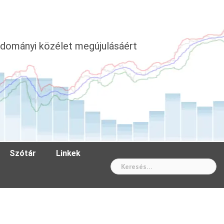
dományi közélet megújulásáért
Szótár
Linkek
Wh