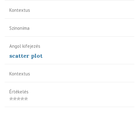
Kontextus
Szinoníma
Angol kifejezés
scatter plot
Kontextus
Értékelés