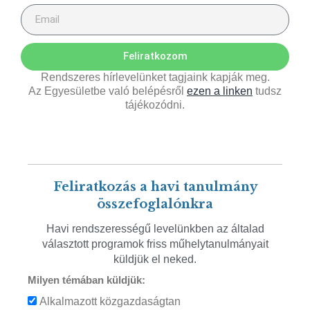
Feliratkozom
Rendszeres hírlevelünket tagjaink kapják meg.
Az Egyesületbe való belépésről
ezen a linken
tudsz
tájékozódni.
Feliratkozás a havi tanulmány
összefoglalónkra
Havi rendszerességű levelünkben az általad
választott programok friss műhelytanulmányait
küldjük el neked.
Milyen témában küldjük:
Alkalmazott közgazdaságtan