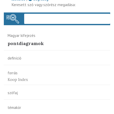
Keresett szó vagy szórész megadása:
Keres
Magyar kifejezés
pontdiagramok
definíció
forrás
Koop Index
szófaj
témakör