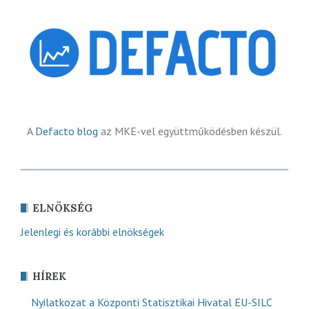
A
Defacto blog
az MKE-vel együttműködésben készül.
ELNÖKSÉG
Jelenlegi és korábbi elnökségek
HÍREK
Nyilatkozat a Központi Statisztikai Hivatal EU-SILC