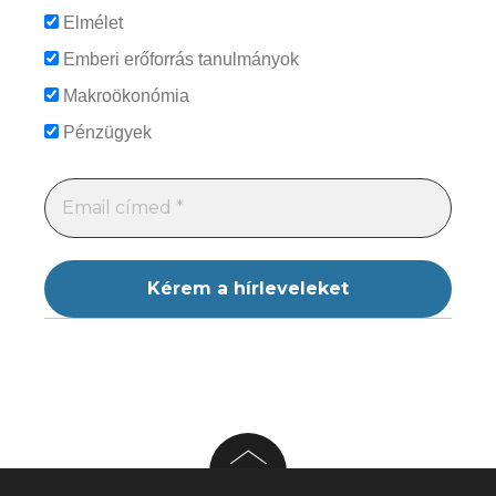
Elmélet
Emberi erőforrás tanulmányok
Makroökonómia
Pénzügyek