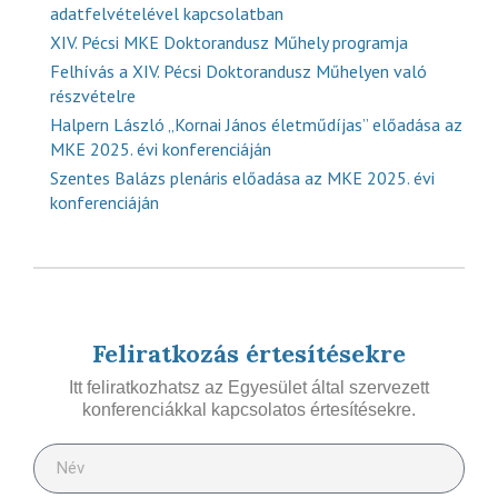
adatfelvételével kapcsolatban
XIV. Pécsi MKE Doktorandusz Műhely programja
Felhívás a XIV. Pécsi Doktorandusz Műhelyen való
részvételre
Halpern László „Kornai János életműdíjas” előadása az
MKE 2025. évi konferenciáján
Szentes Balázs plenáris előadása az MKE 2025. évi
konferenciáján
Feliratkozás értesítésekre
Itt feliratkozhatsz az Egyesület által szervezett
konferenciákkal kapcsolatos értesítésekre.