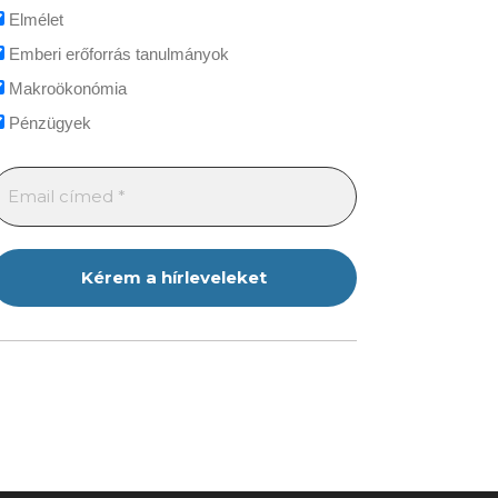
Elmélet
Emberi erőforrás tanulmányok
Makroökonómia
Pénzügyek