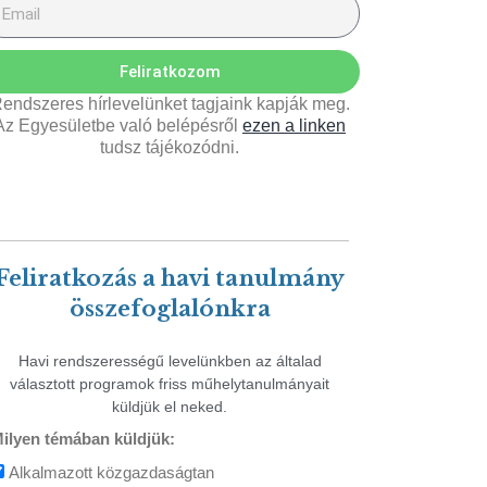
Feliratkozom
endszeres hírlevelünket tagjaink kapják meg.
Az Egyesületbe való belépésről
ezen a linken
tudsz tájékozódni.
Feliratkozás a havi tanulmány
összefoglalónkra
Havi rendszerességű levelünkben az általad
választott programok friss műhelytanulmányait
küldjük el neked.
ilyen témában küldjük:
Alkalmazott közgazdaságtan