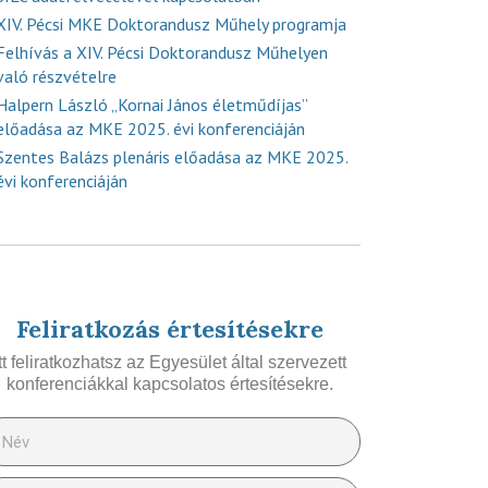
XIV. Pécsi MKE Doktorandusz Műhely programja
Felhívás a XIV. Pécsi Doktorandusz Műhelyen
való részvételre
Halpern László „Kornai János életműdíjas”
előadása az MKE 2025. évi konferenciáján
Szentes Balázs plenáris előadása az MKE 2025.
évi konferenciáján
Feliratkozás értesítésekre
Itt feliratkozhatsz az Egyesület által szervezett
konferenciákkal kapcsolatos értesítésekre.