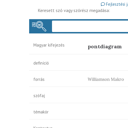
Fejlesztési 
Keresett szó vagy szórész megadása:
Magyar kifejezés
pontdiagram
definíció
forrás
Williamson Makro
szófaj
témakör