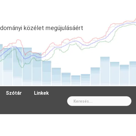
dományi közélet megújulásáért
Szótár
Linkek
Wh