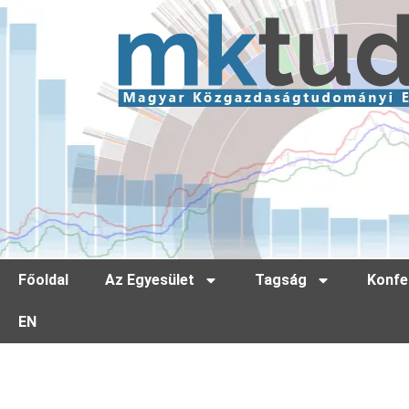
Főoldal
Az Egyesület
Tagság
Konfe
EN