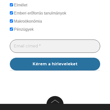
Elmélet
Emberi erőforrás tanulmányok
Makroökonómia
Pénzügyek