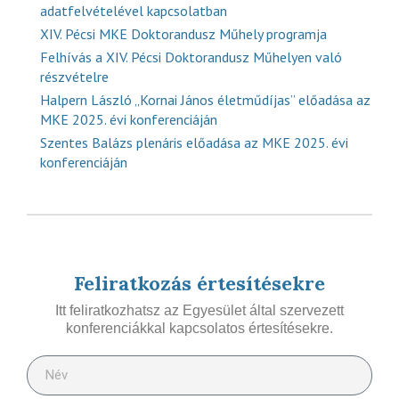
adatfelvételével kapcsolatban
XIV. Pécsi MKE Doktorandusz Műhely programja
Felhívás a XIV. Pécsi Doktorandusz Műhelyen való
részvételre
Halpern László „Kornai János életműdíjas” előadása az
MKE 2025. évi konferenciáján
Szentes Balázs plenáris előadása az MKE 2025. évi
konferenciáján
Feliratkozás értesítésekre
Itt feliratkozhatsz az Egyesület által szervezett
konferenciákkal kapcsolatos értesítésekre.