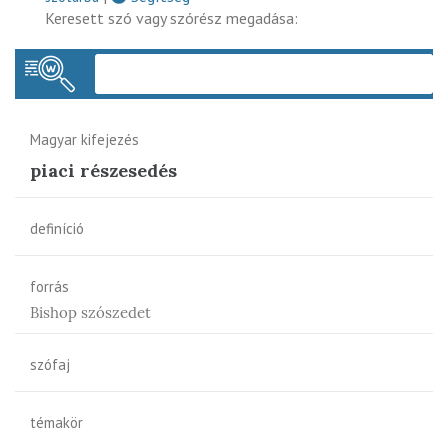
Keresett szó vagy szórész megadása:
Keres
Magyar kifejezés
piaci részesedés
definíció
forrás
Bishop szószedet
szófaj
témakör