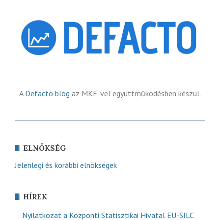
A
Defacto blog
az MKE-vel együttműködésben készül.
ELNÖKSÉG
Jelenlegi és korábbi elnökségek
HÍREK
Nyilatkozat a Központi Statisztikai Hivatal EU-SILC