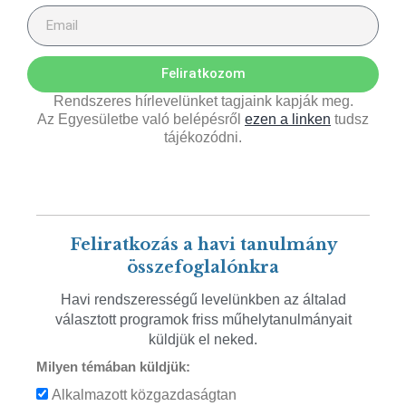
Feliratkozom
Rendszeres hírlevelünket tagjaink kapják meg.
Az Egyesületbe való belépésről
ezen a linken
tudsz
tájékozódni.
Feliratkozás a havi tanulmány
összefoglalónkra
Havi rendszerességű levelünkben az általad
választott programok friss műhelytanulmányait
küldjük el neked.
Milyen témában küldjük:
Alkalmazott közgazdaságtan