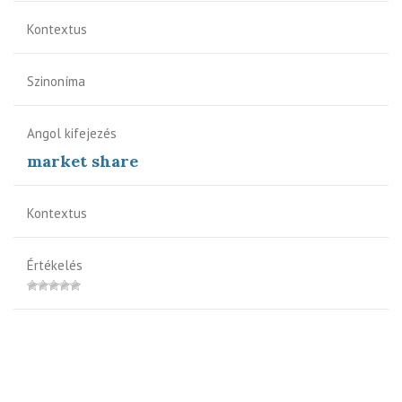
Kontextus
Szinoníma
Angol kifejezés
market share
Kontextus
Értékelés