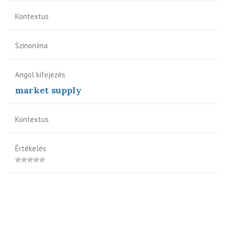
Kontextus
Szinoníma
Angol kifejezés
market supply
Kontextus
Értékelés