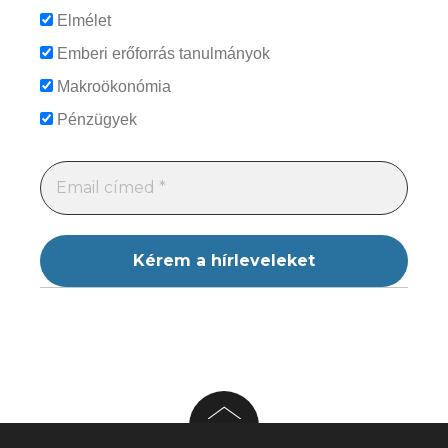
Elmélet
Emberi erőforrás tanulmányok
Makroökonómia
Pénzügyek