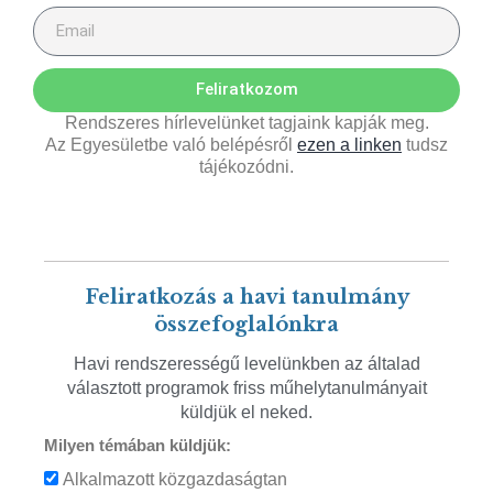
Feliratkozom
Rendszeres hírlevelünket tagjaink kapják meg.
Az Egyesületbe való belépésről
ezen a linken
tudsz
tájékozódni.
Feliratkozás a havi tanulmány
összefoglalónkra
Havi rendszerességű levelünkben az általad
választott programok friss műhelytanulmányait
küldjük el neked.
Milyen témában küldjük:
Alkalmazott közgazdaságtan