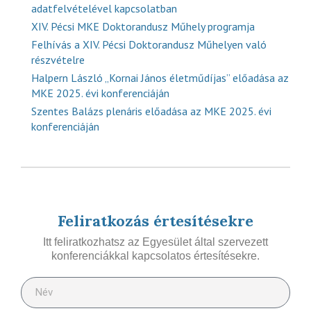
adatfelvételével kapcsolatban
XIV. Pécsi MKE Doktorandusz Műhely programja
Felhívás a XIV. Pécsi Doktorandusz Műhelyen való
részvételre
Halpern László „Kornai János életműdíjas” előadása az
MKE 2025. évi konferenciáján
Szentes Balázs plenáris előadása az MKE 2025. évi
konferenciáján
Feliratkozás értesítésekre
Itt feliratkozhatsz az Egyesület által szervezett
konferenciákkal kapcsolatos értesítésekre.