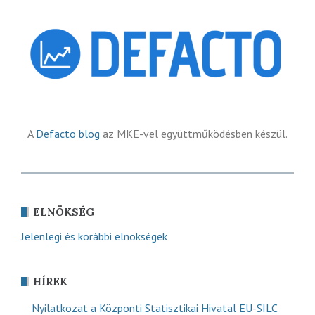
A
Defacto blog
az MKE-vel együttműködésben készül.
ELNÖKSÉG
Jelenlegi és korábbi elnökségek
HÍREK
Nyilatkozat a Központi Statisztikai Hivatal EU-SILC