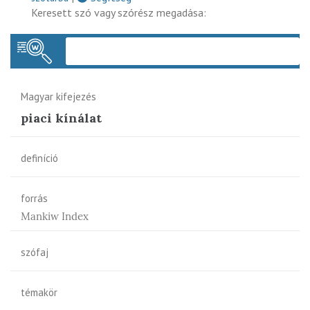
Keresett szó vagy szórész megadása:
Keres
Magyar kifejezés
piaci kínálat
definíció
forrás
Mankiw Index
szófaj
témakör