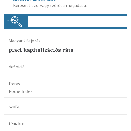
Keresett szó vagy szórész megadása:
Keres
Magyar kifejezés
piaci kapitalizációs ráta
definíció
forrás
Bodie Index
szófaj
témakör