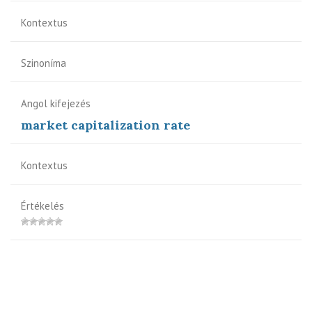
Kontextus
Szinoníma
Angol kifejezés
market capitalization rate
Kontextus
Értékelés