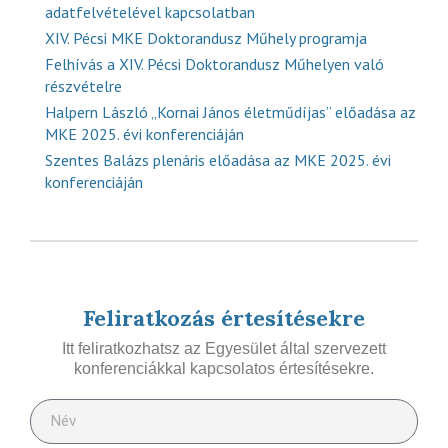
adatfelvételével kapcsolatban
XIV. Pécsi MKE Doktorandusz Műhely programja
Felhívás a XIV. Pécsi Doktorandusz Műhelyen való
részvételre
Halpern László „Kornai János életműdíjas” előadása az
MKE 2025. évi konferenciáján
Szentes Balázs plenáris előadása az MKE 2025. évi
konferenciáján
Feliratkozás értesítésekre
Itt feliratkozhatsz az Egyesület által szervezett
konferenciákkal kapcsolatos értesítésekre.