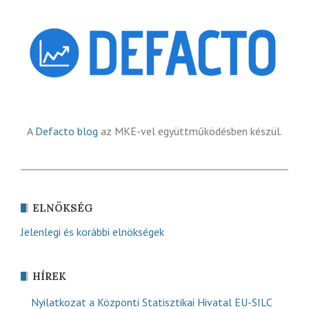
A
Defacto blog
az MKE-vel együttműködésben készül.
ELNÖKSÉG
Jelenlegi és korábbi elnökségek
HÍREK
Nyilatkozat a Központi Statisztikai Hivatal EU-SILC