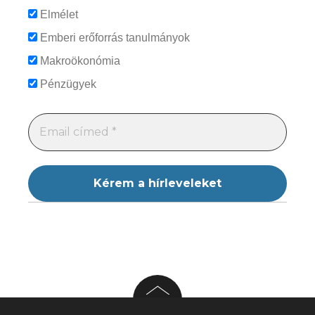
Elmélet
Emberi erőforrás tanulmányok
Makroökonómia
Pénzügyek