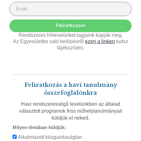
Feliratkozom
Rendszeres hírlevelünket tagjaink kapják meg.
Az Egyesületbe való belépésről
ezen a linken
tudsz
tájékozódni.
Feliratkozás a havi tanulmány
összefoglalónkra
Havi rendszerességű levelünkben az általad
választott programok friss műhelytanulmányait
küldjük el neked.
Milyen témában küldjük:
Alkalmazott közgazdaságtan