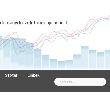
dományi közélet megújulásáért
Szótár
Linkek
Wh