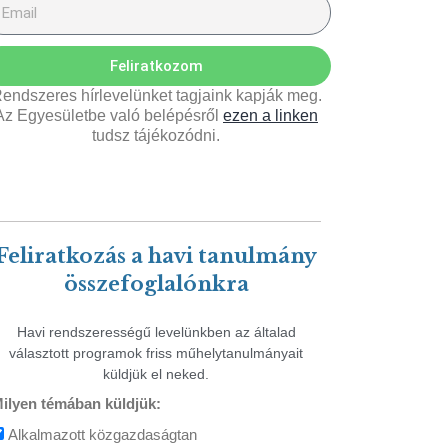
Feliratkozom
endszeres hírlevelünket tagjaink kapják meg.
Az Egyesületbe való belépésről
ezen a linken
tudsz tájékozódni.
Feliratkozás a havi tanulmány
összefoglalónkra
Havi rendszerességű levelünkben az általad
választott programok friss műhelytanulmányait
küldjük el neked.
ilyen témában küldjük:
Alkalmazott közgazdaságtan