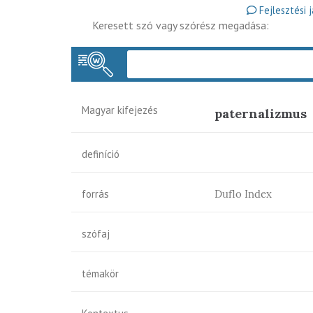
Fejlesztési 
Keresett szó vagy szórész megadása:
Magyar kifejezés
paternalizmus
definíció
forrás
Duflo Index
szófaj
témakör