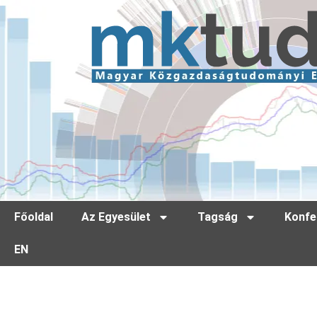
Főoldal
Az Egyesület
Tagság
Konfe
EN