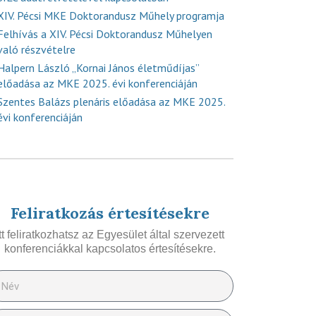
XIV. Pécsi MKE Doktorandusz Műhely programja
Felhívás a XIV. Pécsi Doktorandusz Műhelyen
való részvételre
Halpern László „Kornai János életműdíjas”
előadása az MKE 2025. évi konferenciáján
Szentes Balázs plenáris előadása az MKE 2025.
évi konferenciáján
Feliratkozás értesítésekre
Itt feliratkozhatsz az Egyesület által szervezett
konferenciákkal kapcsolatos értesítésekre.