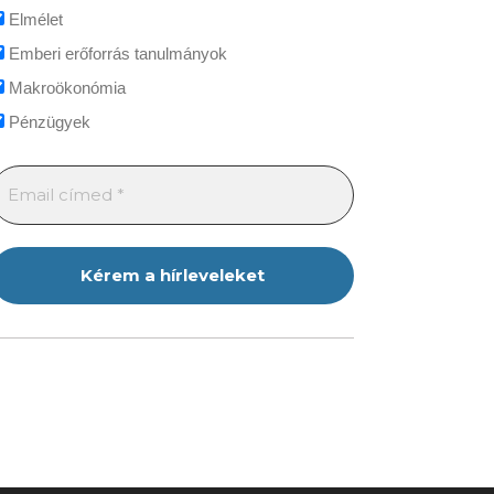
Elmélet
Emberi erőforrás tanulmányok
Makroökonómia
Pénzügyek