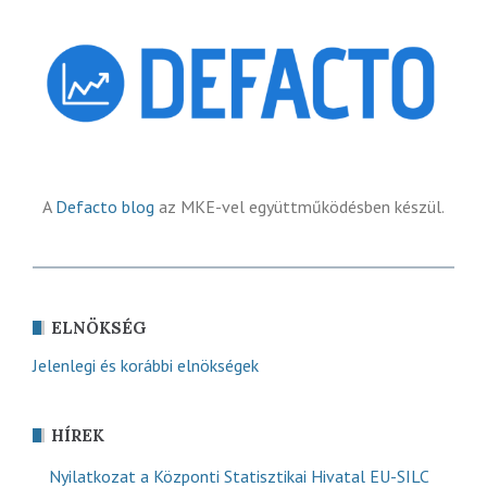
A
Defacto blog
az MKE-vel együttműködésben készül.
ELNÖKSÉG
Jelenlegi és korábbi elnökségek
HÍREK
Nyilatkozat a Központi Statisztikai Hivatal EU-SILC