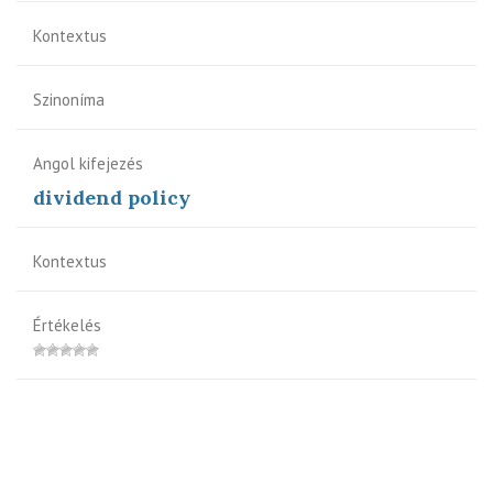
Kontextus
Szinoníma
Angol kifejezés
dividend policy
Kontextus
Értékelés