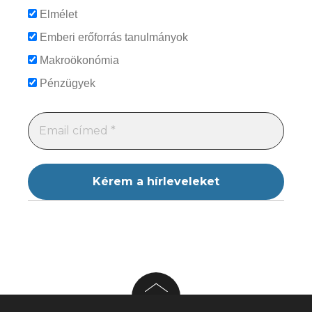
Elmélet
Emberi erőforrás tanulmányok
Makroökonómia
Pénzügyek