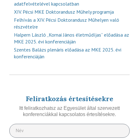
adatfelvételével kapcsolatban
XIV. Pécsi MKE Doktorandusz Műhely programja
Felhívás a XIV. Pécsi Doktorandusz Műhelyen való
részvételre
Halpern László „Kornai János életműdíjas” előadása az
MKE 2025. évi konferenciáján
Szentes Balázs plenáris előadása az MKE 2025. évi
konferenciáján
Feliratkozás értesítésekre
Itt feliratkozhatsz az Egyesület által szervezett
konferenciákkal kapcsolatos értesítésekre.