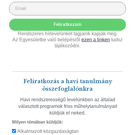
Feliratkozom
Rendszeres hírlevelünket tagjaink kapják meg.
Az Egyesületbe való belépésről
ezen a linken
tudsz
tájékozódni.
Feliratkozás a havi tanulmány
összefoglalónkra
Havi rendszerességű levelünkben az általad
választott programok friss műhelytanulmányait
küldjük el neked.
Milyen témában küldjük:
Alkalmazott közgazdaságtan