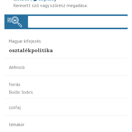
Keresett szó vagy szórész megadása:
Keres
Magyar kifejezés
osztalékpolitika
definíció
forrás
Bodie Index
szófaj
témakör