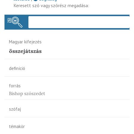
Keresett szó vagy szórész megadása:
Keres
Magyar kifejezés
összejátszás
definíció
forrás
Bishop szószedet
szófaj
témakör