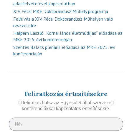
adatfelvételével kapcsolatban
XIV. Pécsi MKE Doktorandusz Műhely programja
Felhívás a XIV. Pécsi Doktorandusz Műhelyen való
részvételre
Halpern László „Kornai János életműdíjas” előadása az
MKE 2025. évi konferenciáján
Szentes Balázs plenáris előadása az MKE 2025. évi
konferenciáján
Feliratkozás értesítésekre
Itt feliratkozhatsz az Egyesület által szervezett
konferenciákkal kapcsolatos értesítésekre.