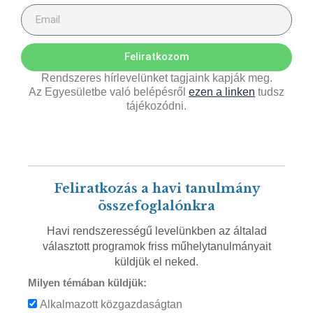
Feliratkozom
Rendszeres hírlevelünket tagjaink kapják meg.
Az Egyesületbe való belépésről
ezen a linken
tudsz
tájékozódni.
Feliratkozás a havi tanulmány
összefoglalónkra
Havi rendszerességű levelünkben az általad
választott programok friss műhelytanulmányait
küldjük el neked.
Milyen témában küldjük:
Alkalmazott közgazdaságtan