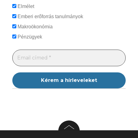
Elmélet
Emberi erőforrás tanulmányok
Makroökonómia
Pénzügyek