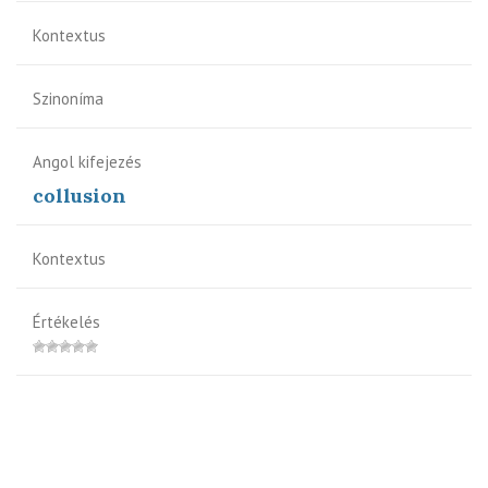
Kontextus
Szinoníma
Angol kifejezés
collusion
Kontextus
Értékelés