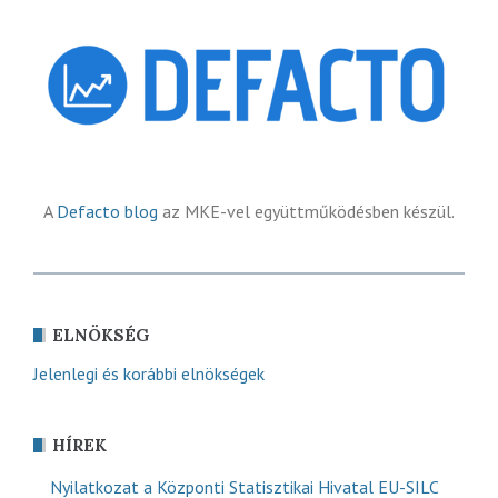
A
Defacto blog
az MKE-vel együttműködésben készül.
ELNÖKSÉG
Jelenlegi és korábbi elnökségek
HÍREK
Nyilatkozat a Központi Statisztikai Hivatal EU-SILC