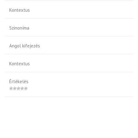
Kontextus
Szinoníma
Angol kifejezés
Kontextus
Értékelés