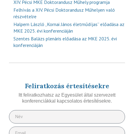
XIV. Pécsi MKE Doktorandusz Műhely programja
Felhívás a XIV. Pécsi Doktorandusz Műhelyen való
részvételre
Halpern László „Kornai János életműdíjas” előadása az
MKE 2025. évi konferenciáján
Szentes Balázs plenáris előadása az MKE 2025. évi
konferenciáján
Feliratkozás értesítésekre
Itt feliratkozhatsz az Egyesület által szervezett
konferenciákkal kapcsolatos értesítésekre.