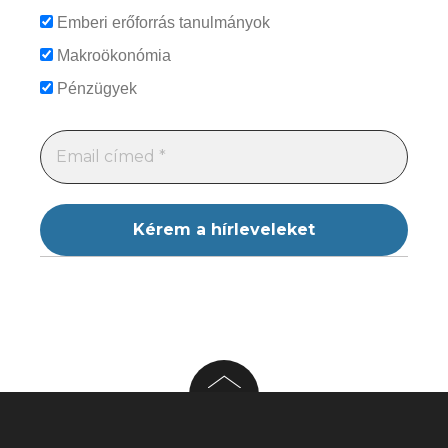
Emberi erőforrás tanulmányok
Makroökonómia
Pénzügyek