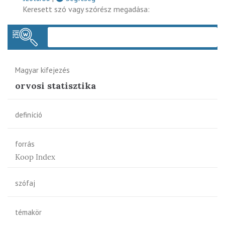
Keresett szó vagy szórész megadása:
Keres
Magyar kifejezés
orvosi statisztika
definíció
forrás
Koop Index
szófaj
témakör