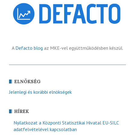
A
Defacto blog
az MKE-vel együttműködésben készül.
ELNÖKSÉG
Jelenlegi és korábbi elnökségek
HÍREK
Nyilatkozat a Központi Statisztikai Hivatal EU-SILC
adatfelvételével kapcsolatban