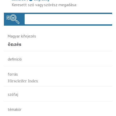
Keresett szó vagy szórész megadása:
Keres
Magyar kifejezés
önzés
definíció
forrás
Hirscleifer Index
szófaj
témakör