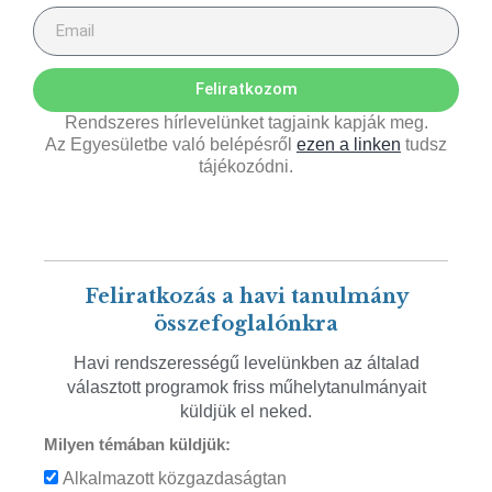
Feliratkozom
Rendszeres hírlevelünket tagjaink kapják meg.
Az Egyesületbe való belépésről
ezen a linken
tudsz
tájékozódni.
Feliratkozás a havi tanulmány
összefoglalónkra
Havi rendszerességű levelünkben az általad
választott programok friss műhelytanulmányait
küldjük el neked.
Milyen témában küldjük:
Alkalmazott közgazdaságtan