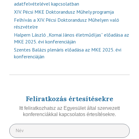
adatfelvételével kapcsolatban
XIV. Pécsi MKE Doktorandusz Műhely programja
Felhívás a XIV. Pécsi Doktorandusz Műhelyen való
részvételre
Halpern László „Kornai János életműdíjas” előadása az
MKE 2025. évi konferenciáján
Szentes Balázs plenáris előadása az MKE 2025. évi
konferenciáján
Feliratkozás értesítésekre
Itt feliratkozhatsz az Egyesület által szervezett
konferenciákkal kapcsolatos értesítésekre.