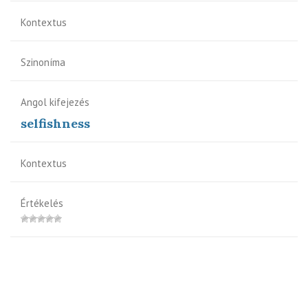
Kontextus
Szinoníma
Angol kifejezés
selfishness
Kontextus
Értékelés