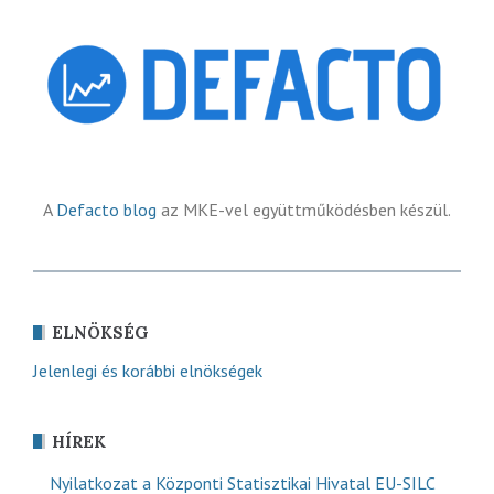
A
Defacto blog
az MKE-vel együttműködésben készül.
ELNÖKSÉG
Jelenlegi és korábbi elnökségek
HÍREK
Nyilatkozat a Központi Statisztikai Hivatal EU-SILC