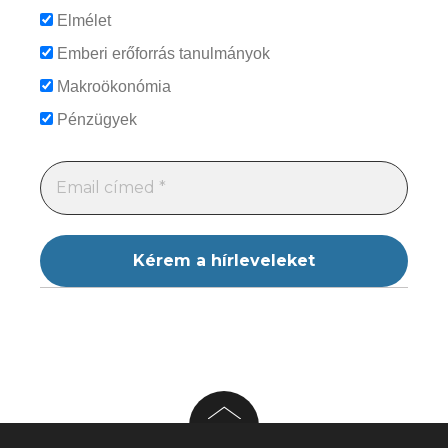
Elmélet
Emberi erőforrás tanulmányok
Makroökonómia
Pénzügyek