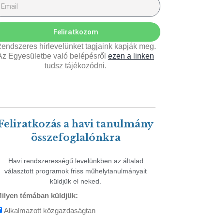
Feliratkozom
endszeres hírlevelünket tagjaink kapják meg.
Az Egyesületbe való belépésről
ezen a linken
tudsz tájékozódni.
Feliratkozás a havi tanulmány
összefoglalónkra
Havi rendszerességű levelünkben az általad
választott programok friss műhelytanulmányait
küldjük el neked.
ilyen témában küldjük:
Alkalmazott közgazdaságtan