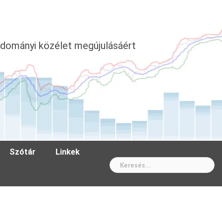
dományi közélet megújulásáért
Szótár
Linkek
Wh