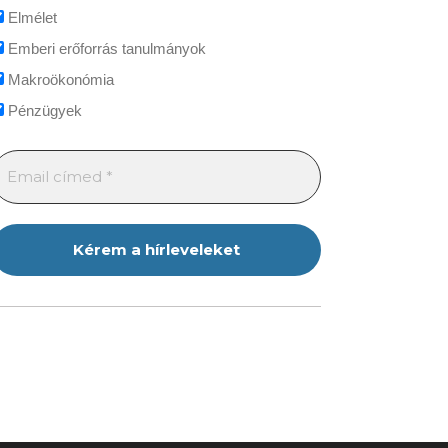
Elmélet
Emberi erőforrás tanulmányok
Makroökonómia
Pénzügyek