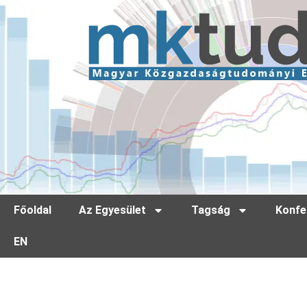
Főoldal
Az Egyesület
Tagság
Konfe
EN