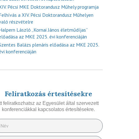
XIV. Pécsi MKE Doktorandusz Műhely programja
Felhívás a XIV. Pécsi Doktorandusz Műhelyen
való részvételre
Halpern László „Kornai János életműdíjas”
előadása az MKE 2025. évi konferenciáján
Szentes Balázs plenáris előadása az MKE 2025.
évi konferenciáján
Feliratkozás értesítésekre
Itt feliratkozhatsz az Egyesület által szervezett
konferenciákkal kapcsolatos értesítésekre.