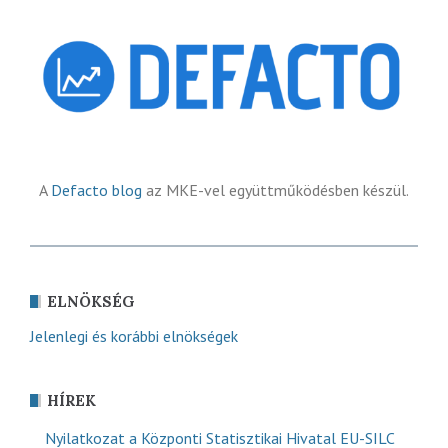
A
Defacto blog
az MKE-vel együttműködésben készül.
ELNÖKSÉG
Jelenlegi és korábbi elnökségek
HÍREK
Nyilatkozat a Központi Statisztikai Hivatal EU-SILC