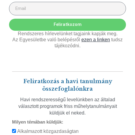
Feliratkozom
Rendszeres hírlevelünket tagjaink kapják meg.
Az Egyesületbe való belépésről
ezen a linken
tudsz
tájékozódni.
Feliratkozás a havi tanulmány
összefoglalónkra
Havi rendszerességű levelünkben az általad
választott programok friss műhelytanulmányait
küldjük el neked.
Milyen témában küldjük:
Alkalmazott közgazdaságtan