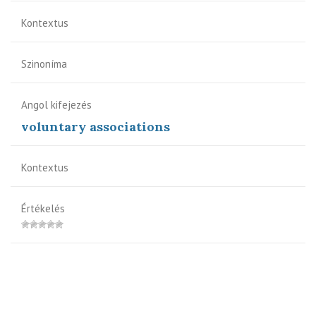
Kontextus
Szinoníma
Angol kifejezés
voluntary associations
Kontextus
Értékelés