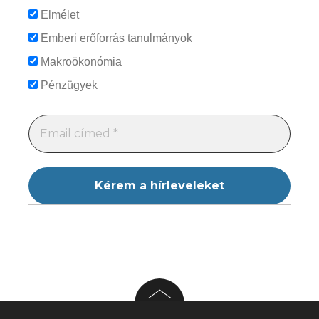
Elmélet
Emberi erőforrás tanulmányok
Makroökonómia
Pénzügyek