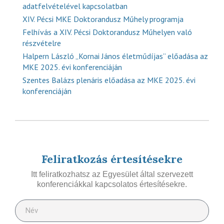
adatfelvételével kapcsolatban
XIV. Pécsi MKE Doktorandusz Műhely programja
Felhívás a XIV. Pécsi Doktorandusz Műhelyen való
részvételre
Halpern László „Kornai János életműdíjas” előadása az
MKE 2025. évi konferenciáján
Szentes Balázs plenáris előadása az MKE 2025. évi
konferenciáján
Feliratkozás értesítésekre
Itt feliratkozhatsz az Egyesület által szervezett
konferenciákkal kapcsolatos értesítésekre.