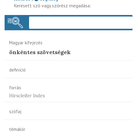
Keresett szó vagy szórész megadása:
Keres
Magyar kifejezés
önkéntes szövetségek
definíció
forrás
Hirscleifer Index
szófaj
témakör