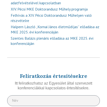
adatfelvételével kapcsolatban
XIV. Pécsi MKE Doktorandusz Műhely programja
Felhívás a XIV. Pécsi Doktorandusz Műhelyen való
részvételre
Halpern László „Kornai János életműdíjas” előadása az
MKE 2025. évi konferenciáján
Szentes Balázs plenáris előadása az MKE 2025. évi
konferenciáján
Feliratkozás értesítésekre
Itt feliratkozhatsz az Egyesület által szervezett
konferenciákkal kapcsolatos értesítésekre.