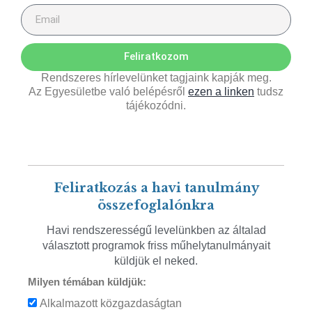
Feliratkozom
Rendszeres hírlevelünket tagjaink kapják meg.
Az Egyesületbe való belépésről
ezen a linken
tudsz
tájékozódni.
Feliratkozás a havi tanulmány
összefoglalónkra
Havi rendszerességű levelünkben az általad
választott programok friss műhelytanulmányait
küldjük el neked.
Milyen témában küldjük:
Alkalmazott közgazdaságtan