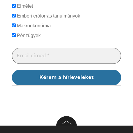
Elmélet
Emberi erőforrás tanulmányok
Makroökonómia
Pénzügyek