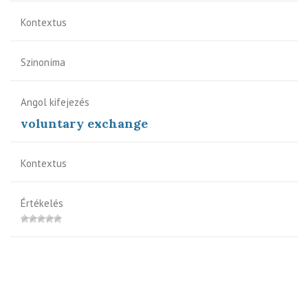
Kontextus
Szinoníma
Angol kifejezés
voluntary exchange
Kontextus
Értékelés