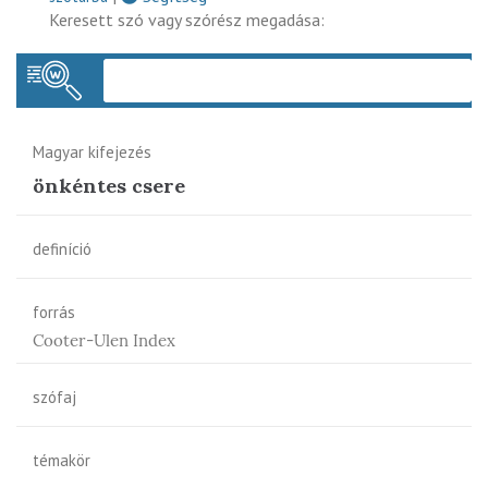
Keresett szó vagy szórész megadása:
Keres
Magyar kifejezés
önkéntes csere
definíció
forrás
Cooter-Ulen Index
szófaj
témakör