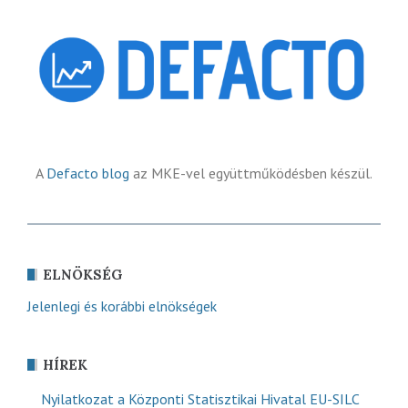
A
Defacto blog
az MKE-vel együttműködésben készül.
ELNÖKSÉG
Jelenlegi és korábbi elnökségek
HÍREK
Nyilatkozat a Központi Statisztikai Hivatal EU-SILC