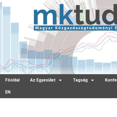
Főoldal
Az Egyesület
Tagság
Konfe
EN