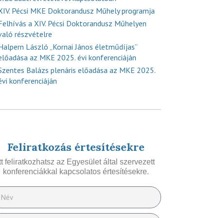
XIV. Pécsi MKE Doktorandusz Műhely programja
Felhívás a XIV. Pécsi Doktorandusz Műhelyen
való részvételre
Halpern László „Kornai János életműdíjas”
előadása az MKE 2025. évi konferenciáján
Szentes Balázs plenáris előadása az MKE 2025.
évi konferenciáján
Feliratkozás értesítésekre
Itt feliratkozhatsz az Egyesület által szervezett
konferenciákkal kapcsolatos értesítésekre.