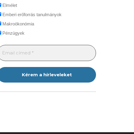
Elmélet
Emberi erőforrás tanulmányok
Makroökonómia
Pénzügyek