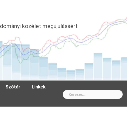
dományi közélet megújulásáért
Szótár
Linkek
Wh