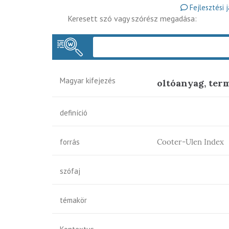
Fejlesztési 
Keresett szó vagy szórész megadása:
Magyar kifejezés
oltóanyag, ter
definíció
forrás
Cooter-Ulen Index
szófaj
témakör