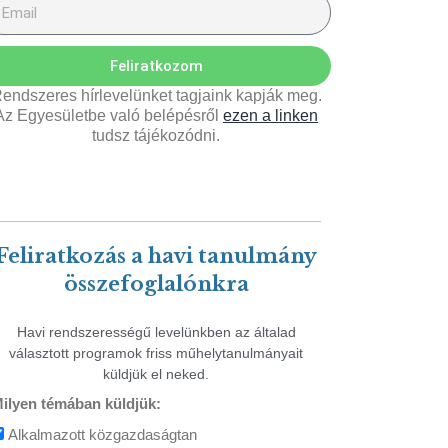
Feliratkozom
endszeres hírlevelünket tagjaink kapják meg.
Az Egyesületbe való belépésről
ezen a linken
tudsz tájékozódni.
Feliratkozás a havi tanulmány
összefoglalónkra
Havi rendszerességű levelünkben az általad
választott programok friss műhelytanulmányait
küldjük el neked.
ilyen témában küldjük:
Alkalmazott közgazdaságtan