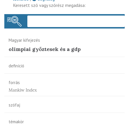
Keresett szó vagy szórész megadása:
Keres
Magyar kifejezés
olimpiai győztesek és a gdp
definíció
forrás
Mankiw Index
szófaj
témakör