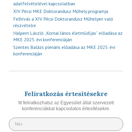
adatfelvételével kapcsolatban
XIV. Pécsi MKE Doktorandusz Műhely programja
Felhívás a XIV. Pécsi Doktorandusz Műhelyen való
részvételre
Halpern László „Kornai János életműdíjas” előadása az
MKE 2025. évi konferenciáján
Szentes Balázs plenáris előadása az MKE 2025. évi
konferenciáján
Feliratkozás értesítésekre
Itt feliratkozhatsz az Egyesület által szervezett
konferenciákkal kapcsolatos értesítésekre.