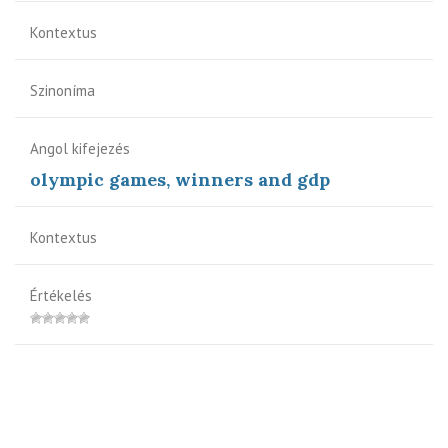
Kontextus
Szinoníma
Angol kifejezés
olympic games, winners and gdp
Kontextus
Értékelés