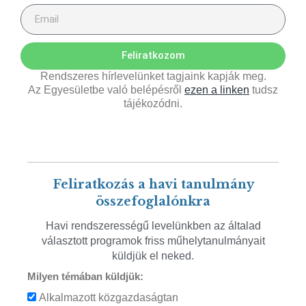
Feliratkozom
Rendszeres hírlevelünket tagjaink kapják meg.
Az Egyesületbe való belépésről
ezen a linken
tudsz
tájékozódni.
Feliratkozás a havi tanulmány
összefoglalónkra
Havi rendszerességű levelünkben az általad
választott programok friss műhelytanulmányait
küldjük el neked.
Milyen témában küldjük:
Alkalmazott közgazdaságtan