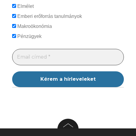
Elmélet
Emberi erőforrás tanulmányok
Makroökonómia
Pénzügyek