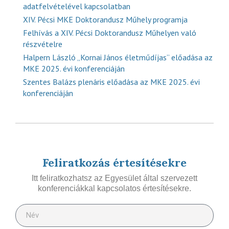
adatfelvételével kapcsolatban
XIV. Pécsi MKE Doktorandusz Műhely programja
Felhívás a XIV. Pécsi Doktorandusz Műhelyen való
részvételre
Halpern László „Kornai János életműdíjas” előadása az
MKE 2025. évi konferenciáján
Szentes Balázs plenáris előadása az MKE 2025. évi
konferenciáján
Feliratkozás értesítésekre
Itt feliratkozhatsz az Egyesület által szervezett
konferenciákkal kapcsolatos értesítésekre.