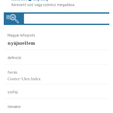
Keresett szó vagy szórész megadása:
Keres
Magyar kifejezés
nyájszellem
definíció
forrás
Cooter-Ulen Index
szófaj
témakör