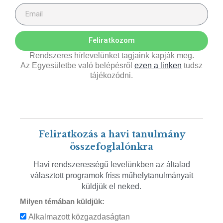
Feliratkozom
Rendszeres hírlevelünket tagjaink kapják meg.
Az Egyesületbe való belépésről
ezen a linken
tudsz
tájékozódni.
Feliratkozás a havi tanulmány
összefoglalónkra
Havi rendszerességű levelünkben az általad
választott programok friss műhelytanulmányait
küldjük el neked.
Milyen témában küldjük:
Alkalmazott közgazdaságtan