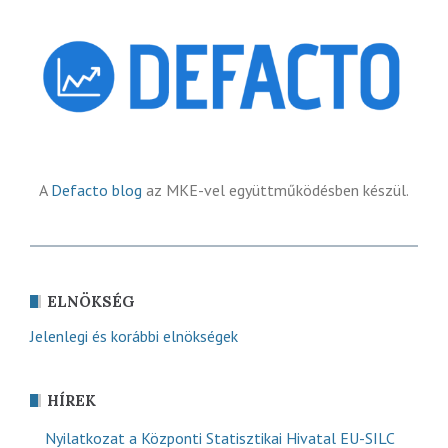
A
Defacto blog
az MKE-vel együttműködésben készül.
ELNÖKSÉG
Jelenlegi és korábbi elnökségek
HÍREK
Nyilatkozat a Központi Statisztikai Hivatal EU-SILC