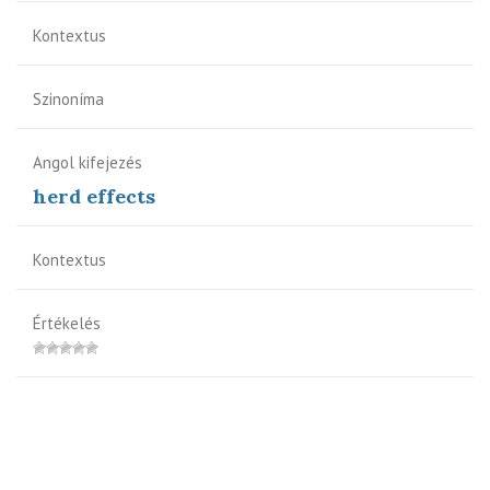
Kontextus
Szinoníma
Angol kifejezés
herd effects
Kontextus
Értékelés